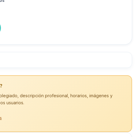
os
?
olegiado, descripción profesional, horarios, imágenes y
los usuarios.
s