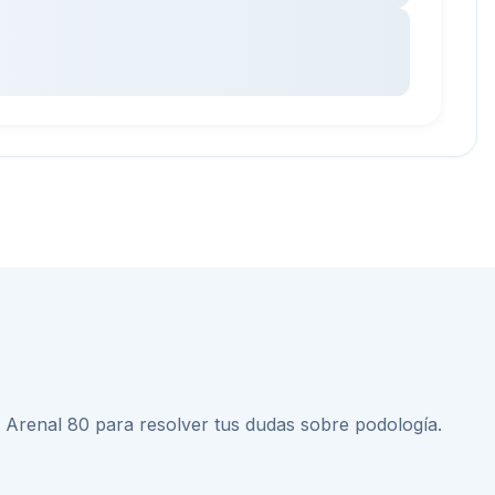
a Arenal 80
para resolver tus dudas sobre
podología
.