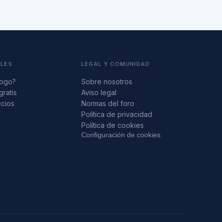
ALES
LEGAL Y COMUNIDAD
logo?
Sobre nosotros
gratis
Aviso legal
ecios
Normas del foro
s
Política de privacidad
Política de cookies
Configuración de cookies