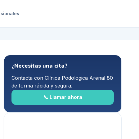
esionales
¿Necesitas una cita?
Contacta con
Clínica Podologica Arenal 80
de forma rápida y segura.
📞 Llamar ahora