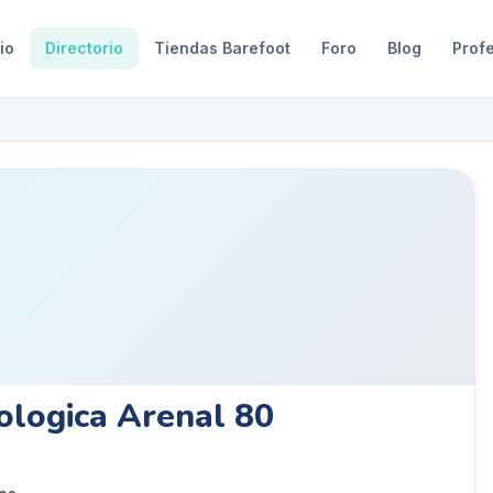
io
Directorio
Tiendas Barefoot
Foro
Blog
Prof
ologica Arenal 80