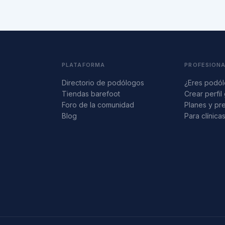
PLATAFORMA
PROFESION
Directorio de podólogos
¿Eres podó
Tiendas barefoot
Crear perfil 
Foro de la comunidad
Planes y pr
Blog
Para clínica