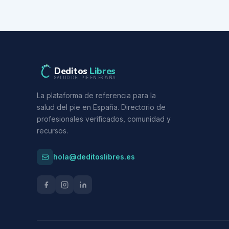
Deditos
Libres
SALUD DEL PIE EN ESPAÑA
La plataforma de referencia para la
salud del pie en España. Directorio de
profesionales verificados, comunidad y
recursos.
hola@deditoslibres.es