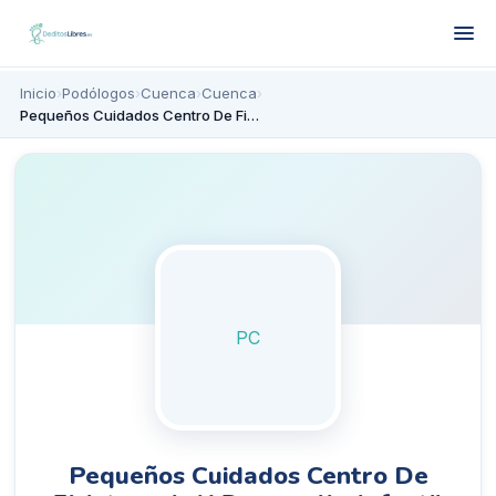
Inicio
›
Podólogos
›
Cuenca
›
Cuenca
›
Pequeños Cuidados Centro De Fisioterapia Y Desarrollo Infantil
PC
Pequeños Cuidados Centro De