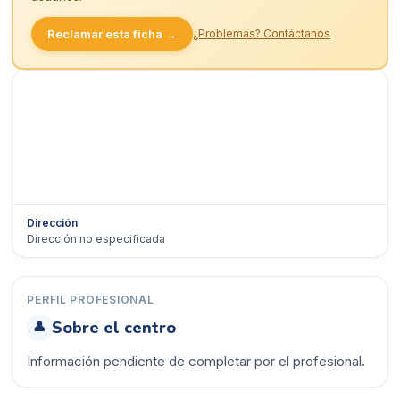
Reclamar esta ficha →
¿Problemas? Contáctanos
Dirección
Dirección no especificada
Ver en Google Maps →
PERFIL PROFESIONAL
Sobre el centro
👤
Información pendiente de completar por el profesional.