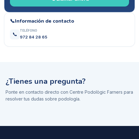
📞
Información de contacto
TELÉFONO
📞
972 84 28 65
¿Tienes una pregunta?
Ponte en contacto directo con
Centre Podològic Farners
para
resolver tus dudas sobre
podología
.