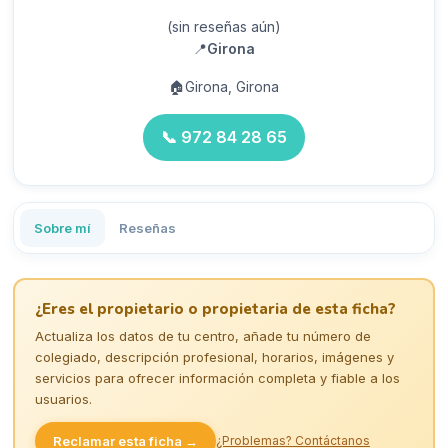
(sin reseñas aún)
📍
Girona
🏠
Girona, Girona
📞
972 84 28 65
Sobre mí
Reseñas
¿Eres el propietario o propietaria de esta ficha?
Actualiza los datos de tu centro, añade tu número de
colegiado, descripción profesional, horarios, imágenes y
servicios para ofrecer información completa y fiable a los
usuarios.
Reclamar esta ficha →
¿Problemas? Contáctanos