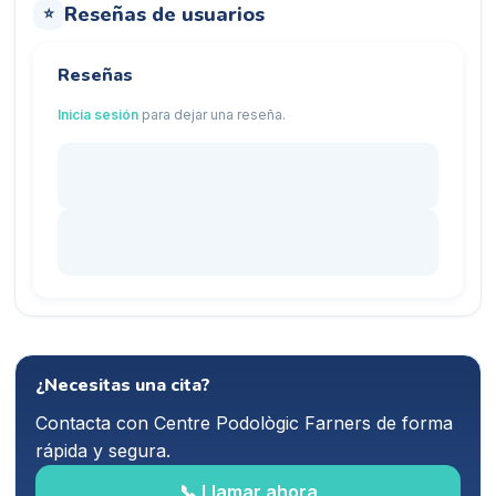
Reseñas de usuarios
⭐
Reseñas
Inicia sesión
para dejar una reseña.
¿Necesitas una cita?
Contacta con
Centre Podològic Farners
de forma
rápida y segura.
📞 Llamar ahora