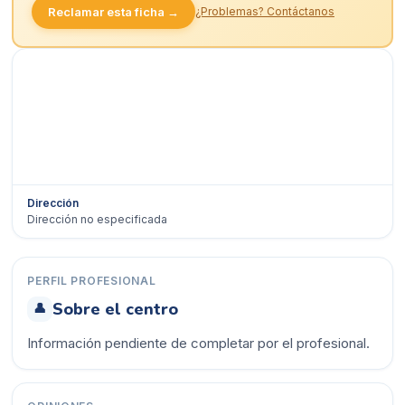
Reclamar esta ficha →
¿Problemas? Contáctanos
Dirección
Dirección no especificada
Ver en Google Maps →
PERFIL PROFESIONAL
Sobre el centro
👤
Información pendiente de completar por el profesional.