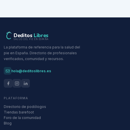
Deditos
Libres
SALUD DEL PIE EN ESPAÑA
La plataforma de referencia para la salud del
pie en España. Directorio de profesionales
verificados, comunidad y recursos.
hola@deditoslibres.es
PLATAFORMA
Directorio de podólogos
Tiendas barefoot
Foro de la comunidad
Blog