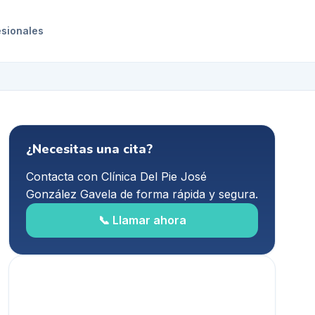
esionales
¿Necesitas una cita?
Contacta con
Clínica Del Pie José
González Gavela
de forma rápida y segura.
📞 Llamar ahora