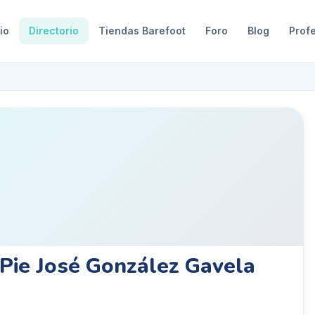
io
Directorio
Tiendas Barefoot
Foro
Blog
Prof
 Pie José González Gavela