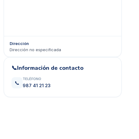
Dirección
Dirección no especificada
Ver en Google Maps →
📞
Información de contacto
TELÉFONO
📞
987 41 21 23