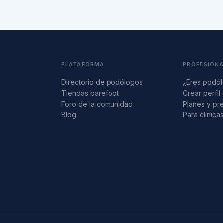
PLATAFORMA
PROFESION
Directorio de podólogos
¿Eres podó
Tiendas barefoot
Crear perfil 
Foro de la comunidad
Planes y pr
Blog
Para clínica