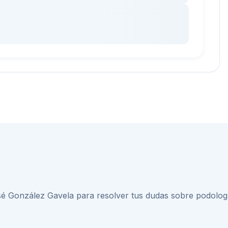
osé González Gavela
para resolver tus dudas sobre
podolog