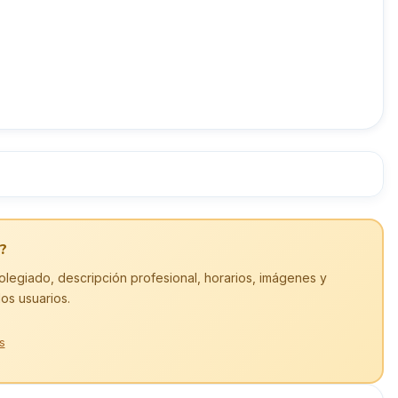
?
olegiado, descripción profesional, horarios, imágenes y
los usuarios.
s