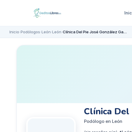
Inic
Inicio
›
Podólogos
›
León
›
León
›
Clínica Del Pie José González Gavela
Clínica Del
Podólogo en León