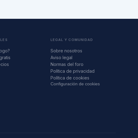
ALES
LEGAL Y COMUNIDAD
logo?
Sobre nosotros
gratis
Aviso legal
ecios
Normas del foro
s
Política de privacidad
Política de cookies
Configuración de cookies