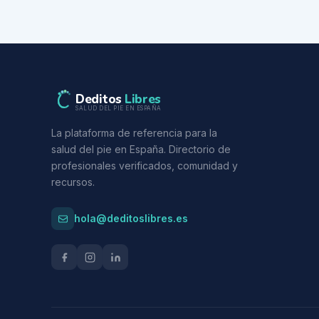
Deditos
Libres
SALUD DEL PIE EN ESPAÑA
La plataforma de referencia para la
salud del pie en España. Directorio de
profesionales verificados, comunidad y
recursos.
hola@deditoslibres.es