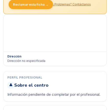
Reclamar esta ficha →
¿Problemas? Contáctanos
Dirección
Dirección no especificada
Ver en Google Maps →
PERFIL PROFESIONAL
Sobre el centro
👤
Información pendiente de completar por el profesional.