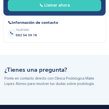
📞 Llamar ahora
📞
Información de contacto
TELÉFONO
📞
982 54 39 78
¿Tienes una pregunta?
Ponte en contacto directo con
Clinica Podologica Maite
Lopez Alonso
para resolver tus dudas sobre
podología
.