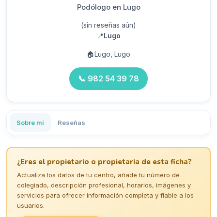
Podólogo en Lugo
(sin reseñas aún)
📍
Lugo
🏠
Lugo, Lugo
📞
982 54 39 78
Sobre mí
Reseñas
¿Eres el propietario o propietaria de esta ficha?
Actualiza los datos de tu centro, añade tu número de
colegiado, descripción profesional, horarios, imágenes y
servicios para ofrecer información completa y fiable a los
usuarios.