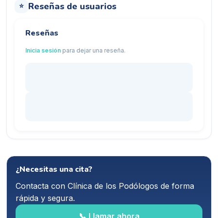
Reseñas de usuarios
⭐
Reseñas
Inicia sesión
para dejar una reseña.
¿Necesitas una cita?
Contacta con
Clínica de los Podólogos
de forma
rápida y segura.
📞 Llamar ahora