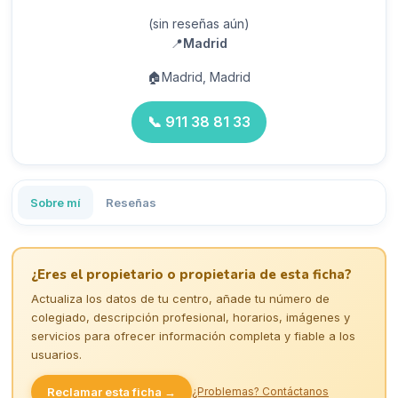
(sin reseñas aún)
📍
Madrid
🏠
Madrid, Madrid
📞
911 38 81 33
Sobre mí
Reseñas
¿Eres el propietario o propietaria de esta ficha?
Actualiza los datos de tu centro, añade tu número de
colegiado, descripción profesional, horarios, imágenes y
servicios para ofrecer información completa y fiable a los
usuarios.
Reclamar esta ficha →
¿Problemas? Contáctanos