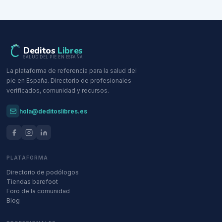
Deditos
Libres
SALUD DEL PIE EN ESPAÑA
La plataforma de referencia para la salud del
pie en España. Directorio de profesionales
verificados, comunidad y recursos.
hola@deditoslibres.es
PLATAFORMA
Directorio de podólogos
Tiendas barefoot
Foro de la comunidad
Blog