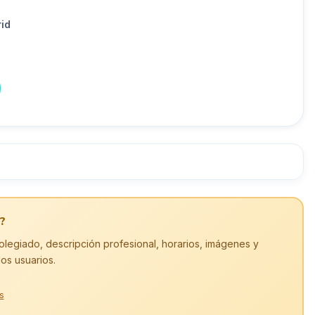
id
?
olegiado, descripción profesional, horarios, imágenes y
los usuarios.
s