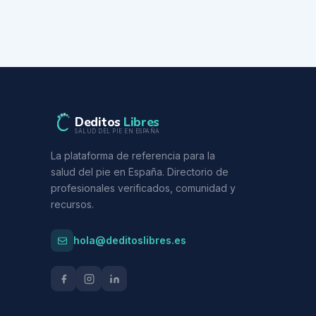
Deditos
Libres
SALUD DEL PIE EN ESPAÑA
La plataforma de referencia para la
salud del pie en España. Directorio de
profesionales verificados, comunidad y
recursos.
hola@deditoslibres.es