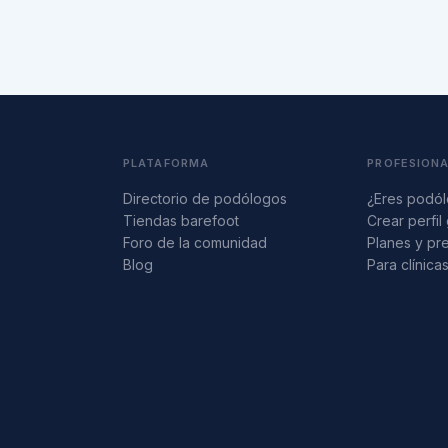
PLATAFORMA
PROFESION
Directorio de podólogos
¿Eres podó
Tiendas barefoot
Crear perfil 
Foro de la comunidad
Planes y pr
Blog
Para clínica