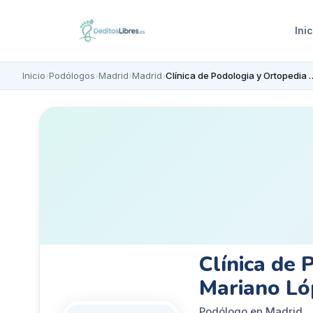
Inic
Inicio
›
Podólogos
›
Madrid
›
Madrid
›
Clínica de Podologia y Or
Clínica de 
Mariano Ló
Podólogo en Madrid