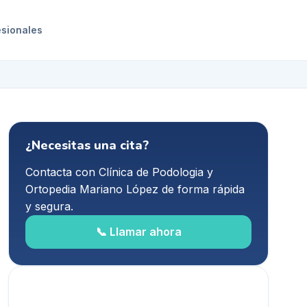
esionales
¿Necesitas una cita?
Contacta con
Clínica de Podologia y
Ortopedia Mariano López
de forma rápida
y segura.
📞 Llamar ahora