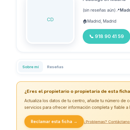
(sin reseñas aún)
📍
Madr
CD
🏠
Madrid, Madrid
📞
918 90 41 59
Sobre mí
Reseñas
¿Eres el propietario o propietaria de esta ficha
Actualiza los datos de tu centro, añade tu número de c
servicios para ofrecer información completa y fiable a 
Reclamar esta ficha →
¿Problemas? Contáctano