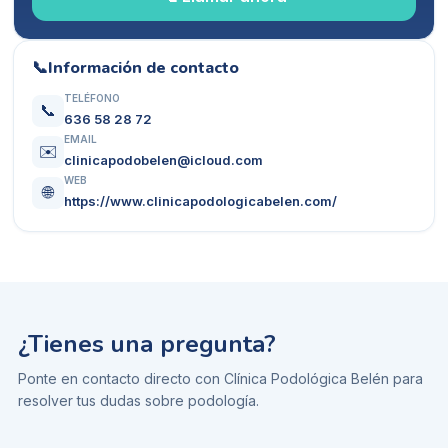
📞
Información de contacto
TELÉFONO
📞
636 58 28 72
EMAIL
✉️
clinicapodobelen@icloud.com
WEB
🌐
https://www.clinicapodologicabelen.com/
¿Tienes una pregunta?
Ponte en contacto directo con
Clínica Podológica Belén
para
resolver tus dudas sobre
podología
.