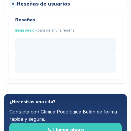
Reseñas de usuarios
⭐
Reseñas
Inicia sesión
para dejar una reseña.
¿Necesitas una cita?
Contacta con
Clínica Podológica Belén
de forma
rápida y segura.
📞 Llamar ahora