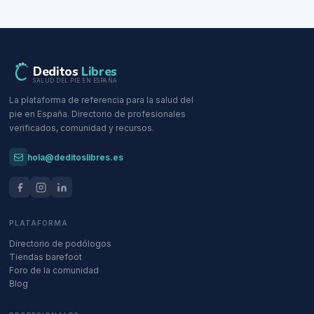
Deditos
Libres
SALUD DEL PIE EN ESPAÑA
La plataforma de referencia para la salud del
pie en España. Directorio de profesionales
verificados, comunidad y recursos.
hola@deditoslibres.es
PLATAFORMA
Directorio de podólogos
Tiendas barefoot
Foro de la comunidad
Blog