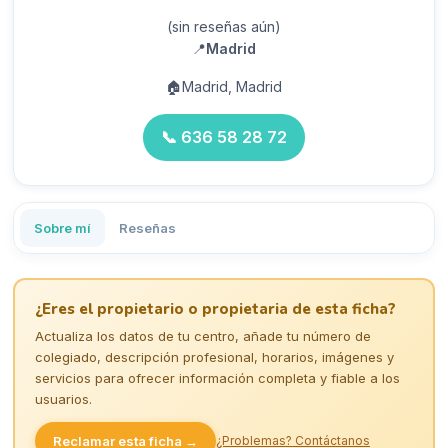
(sin reseñas aún)
📍
Madrid
🏠
Madrid, Madrid
📞
636 58 28 72
Sobre mí
Reseñas
¿Eres el propietario o propietaria de esta ficha?
Actualiza los datos de tu centro, añade tu número de
colegiado, descripción profesional, horarios, imágenes y
servicios para ofrecer información completa y fiable a los
usuarios.
Reclamar esta ficha →
¿Problemas? Contáctanos