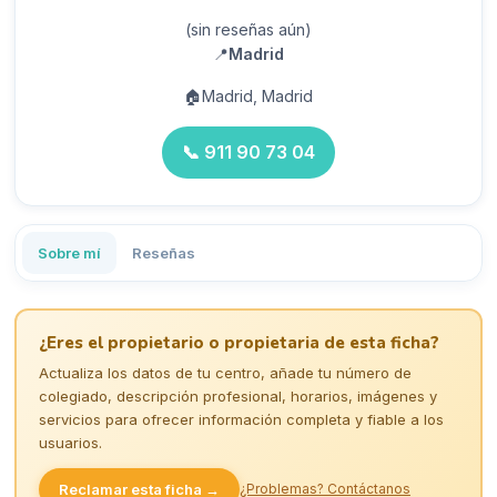
(sin reseñas aún)
📍
Madrid
🏠
Madrid, Madrid
📞
911 90 73 04
Sobre mí
Reseñas
¿Eres el propietario o propietaria de esta ficha?
Actualiza los datos de tu centro, añade tu número de
colegiado, descripción profesional, horarios, imágenes y
servicios para ofrecer información completa y fiable a los
usuarios.
Reclamar esta ficha →
¿Problemas? Contáctanos