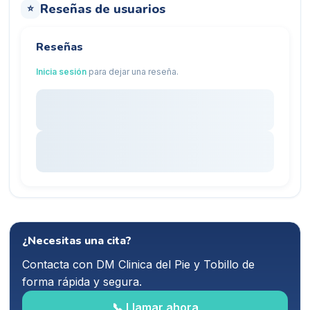
Reseñas de usuarios
⭐
Reseñas
Inicia sesión
para dejar una reseña.
¿Necesitas una cita?
Contacta con
DM Clinica del Pie y Tobillo
de
forma rápida y segura.
📞 Llamar ahora