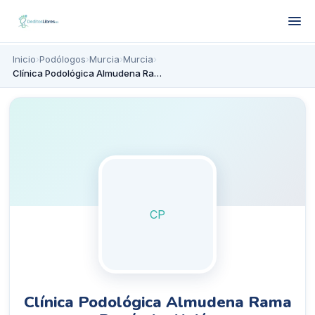
Inicio
›
Podólogos
›
Murcia
›
Murcia
›
Clínica Podológica Almudena Rama Pagán La Unión
CP
Clínica Podológica Almudena Rama