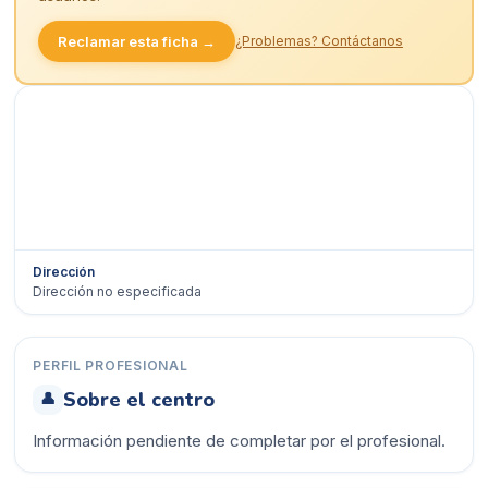
Reclamar esta ficha →
¿Problemas? Contáctanos
Dirección
Dirección no especificada
Ver en Google Maps →
PERFIL PROFESIONAL
Sobre el centro
👤
Información pendiente de completar por el profesional.