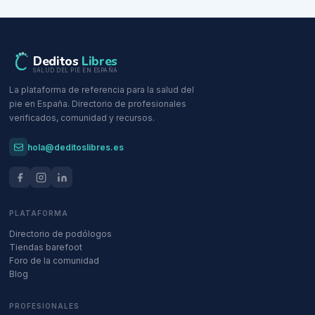
Deditos
Libres
SALUD DEL PIE EN ESPAÑA
La plataforma de referencia para la salud del
pie en España. Directorio de profesionales
verificados, comunidad y recursos.
hola@deditoslibres.es
PLATAFORMA
Directorio de podólogos
Tiendas barefoot
Foro de la comunidad
Blog
PROFESIONALES