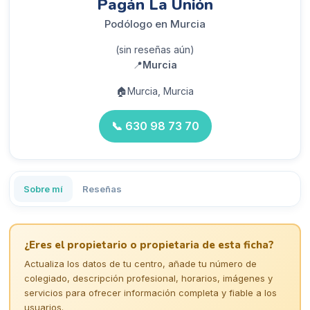
Pagán La Unión
Podólogo en Murcia
(sin reseñas aún)
📍
Murcia
🏠
Murcia, Murcia
📞
630 98 73 70
Sobre mí
Reseñas
¿Eres el propietario o propietaria de esta ficha?
Actualiza los datos de tu centro, añade tu número de
colegiado, descripción profesional, horarios, imágenes y
servicios para ofrecer información completa y fiable a los
usuarios.