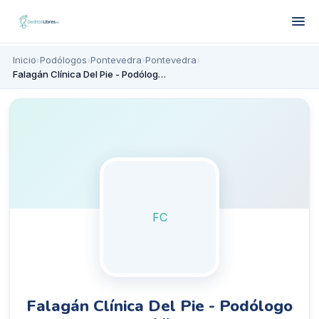
Inicio
›
Podólogos
›
Pontevedra
›
Pontevedra
›
Falagán Clínica Del Pie - Podólogo en Vigo
FC
Falagán Clínica Del Pie - Podólogo