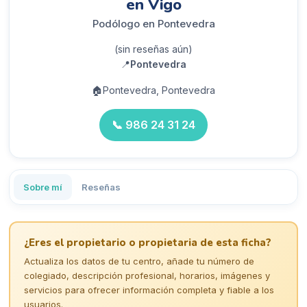
en Vigo
Podólogo en Pontevedra
(sin reseñas aún)
📍
Pontevedra
🏠
Pontevedra, Pontevedra
📞
986 24 31 24
Sobre mí
Reseñas
¿Eres el propietario o propietaria de esta ficha?
Actualiza los datos de tu centro, añade tu número de
colegiado, descripción profesional, horarios, imágenes y
servicios para ofrecer información completa y fiable a los
usuarios.