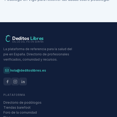
Deditos
Libres
SALUD DEL PIE EN ESPAÑA
La plataforma de referencia para la salud del
pie en España. Directorio de profesionales
verificados, comunidad y recursos.
hola@deditoslibres.es
PLATAFORMA
Directorio de podólogos
Tiendas barefoot
Foro de la comunidad