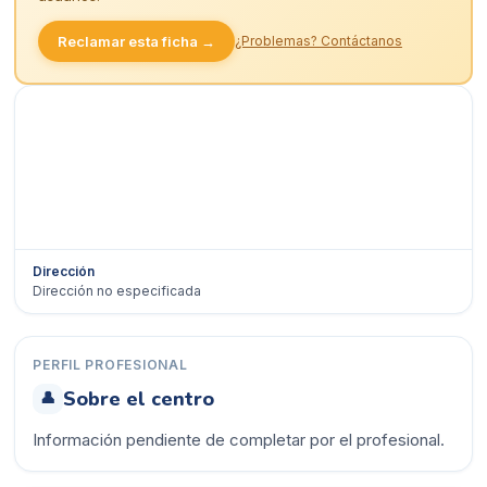
Reclamar esta ficha →
¿Problemas? Contáctanos
Dirección
Dirección no especificada
Ver en Google Maps →
PERFIL PROFESIONAL
Sobre el centro
👤
Información pendiente de completar por el profesional.