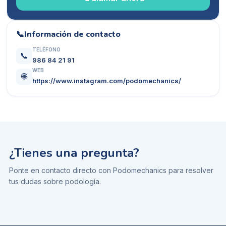
📞
Información de contacto
TELÉFONO
📞
986 84 21 91
WEB
🌐
https://www.instagram.com/podomechanics/
¿Tienes una pregunta?
Ponte en contacto directo con
Podomechanics
para resolver
tus dudas sobre
podología
.