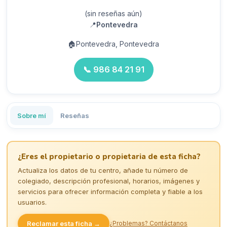
(sin reseñas aún)
📍
Pontevedra
🏠
Pontevedra, Pontevedra
📞
986 84 21 91
Sobre mí
Reseñas
¿Eres el propietario o propietaria de esta ficha?
Actualiza los datos de tu centro, añade tu número de
colegiado, descripción profesional, horarios, imágenes y
servicios para ofrecer información completa y fiable a los
usuarios.
Reclamar esta ficha →
¿Problemas? Contáctanos