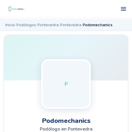
Inicio
›
Podólogos
›
Pontevedra
›
Pontevedra
›
Podomechanics
P
Podomechanics
Podólogo en Pontevedra