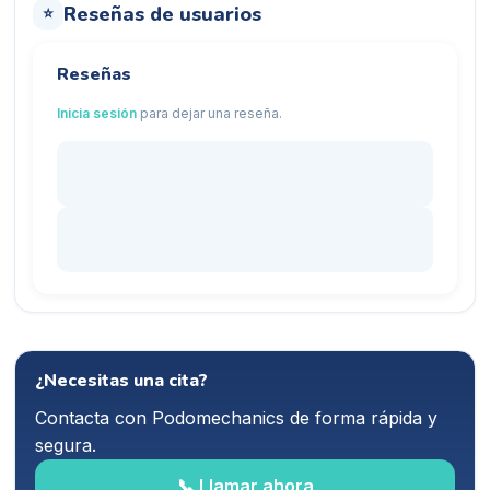
Reseñas de usuarios
⭐
Reseñas
Inicia sesión
para dejar una reseña.
¿Necesitas una cita?
Contacta con
Podomechanics
de forma rápida y
segura.
📞 Llamar ahora