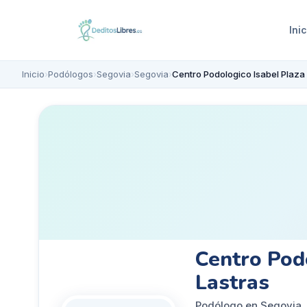
Inic
Inicio
›
Podólogos
›
Segovia
›
Segovia
›
Centro Pod
Lastras
Podólogo en Segovia