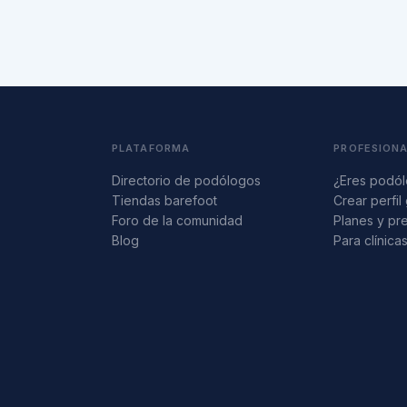
PLATAFORMA
PROFESION
Directorio de podólogos
¿Eres podó
Tiendas barefoot
Crear perfil 
Foro de la comunidad
Planes y pr
Blog
Para clínica