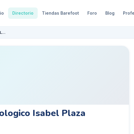
io
Directorio
Tiendas Barefoot
Foro
Blog
Prof
Centro Podologico Isabel Plaza Lastras
ologico Isabel Plaza