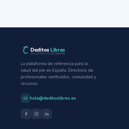
Deditos
Libres
SALUD DEL PIE EN ESPAÑA
La plataforma de referencia para la
salud del pie en España. Directorio de
profesionales verificados, comunidad y
recursos.
hola@deditoslibres.es