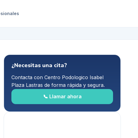
esionales
¿Necesitas una cita?
Contacta con
Centro Podologico Isabel
Plaza Lastras
de forma rápida y segura.
📞 Llamar ahora