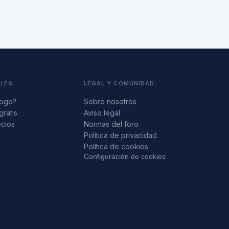
ALES
LEGAL Y COMUNIDAD
logo?
Sobre nosotros
gratis
Aviso legal
ecios
Normas del foro
s
Política de privacidad
Política de cookies
Configuración de cookies