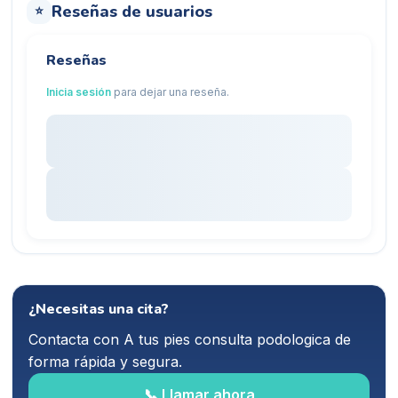
Reseñas de usuarios
⭐
Reseñas
Inicia sesión
para dejar una reseña.
¿Necesitas una cita?
Contacta con
A tus pies consulta podologica
de
forma rápida y segura.
📞 Llamar ahora