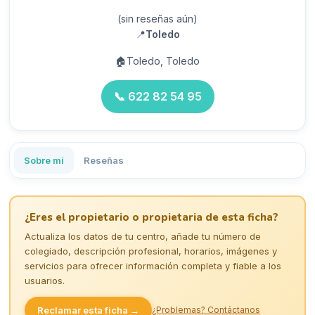
(sin reseñas aún)
📍
Toledo
🏠
Toledo, Toledo
📞
622 82 54 95
Sobre mí
Reseñas
¿Eres el propietario o propietaria de esta ficha?
Actualiza los datos de tu centro, añade tu número de
colegiado, descripción profesional, horarios, imágenes y
servicios para ofrecer información completa y fiable a los
usuarios.
Reclamar esta ficha →
¿Problemas? Contáctanos