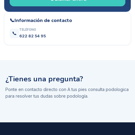
📞
Información de contacto
TELÉFONO
📞
622 82 54 95
¿Tienes una pregunta?
Ponte en contacto directo con
A tus pies consulta podologica
para resolver tus dudas sobre
podología
.