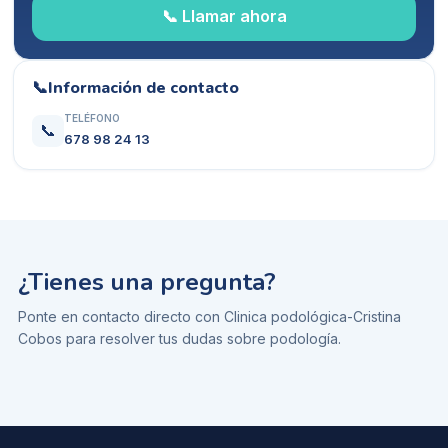
📞 Llamar ahora
📞
Información de contacto
TELÉFONO
📞
678 98 24 13
¿Tienes una pregunta?
Ponte en contacto directo con
Clinica podológica-Cristina
Cobos
para resolver tus dudas sobre
podología
.