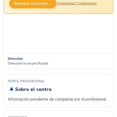
Reclamar esta ficha →
¿Problemas? Contáctanos
Dirección
Dirección no especificada
Ver en Google Maps →
PERFIL PROFESIONAL
Sobre el centro
👤
Información pendiente de completar por el profesional.