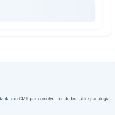
adaptación CMR
para resolver tus dudas sobre
podología
.