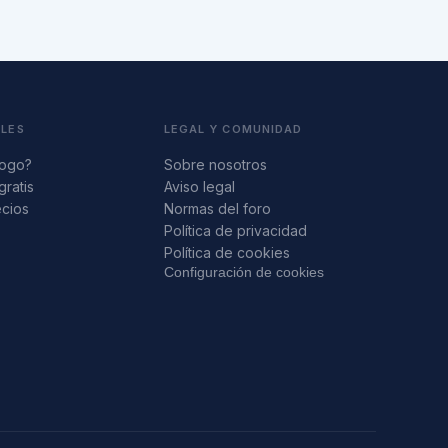
ALES
LEGAL Y COMUNIDAD
logo?
Sobre nosotros
gratis
Aviso legal
ecios
Normas del foro
s
Política de privacidad
Política de cookies
Configuración de cookies