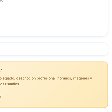
do
?
olegiado, descripción profesional, horarios, imágenes y
los usuarios.
s