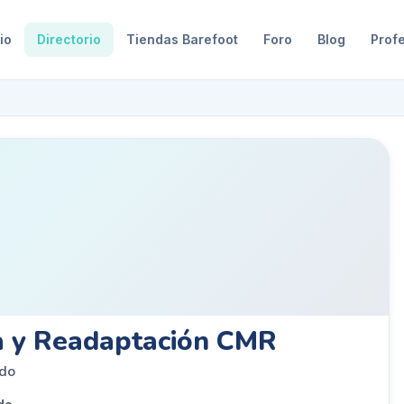
io
Directorio
Tiendas Barefoot
Foro
Blog
Prof
ia y Readaptación CMR
edo