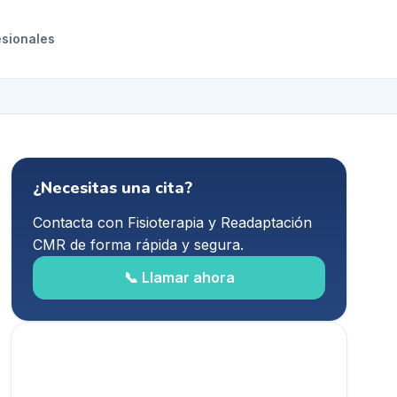
esionales
¿Necesitas una cita?
Contacta con
Fisioterapia y Readaptación
CMR
de forma rápida y segura.
📞 Llamar ahora