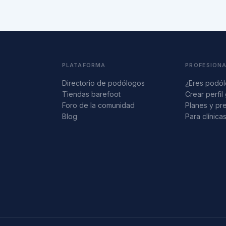
PLATAFORMA
PROFESION
Directorio de podólogos
¿Eres podó
Tiendas barefoot
Crear perfil 
Foro de la comunidad
Planes y pr
Blog
Para clínica