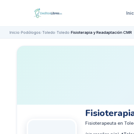
Inic
Inicio
›
Podólogos
›
Toledo
›
Toledo
›
Fisioterapia y Readaptación CMR
Fisioterap
Fisioterapeuta en Tol