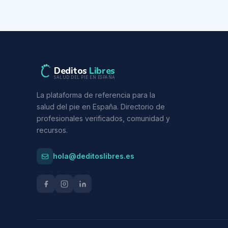
Deditos
Libres
SALUD DEL PIE EN ESPAÑA
La plataforma de referencia para la
salud del pie en España. Directorio de
profesionales verificados, comunidad y
recursos.
hola@deditoslibres.es