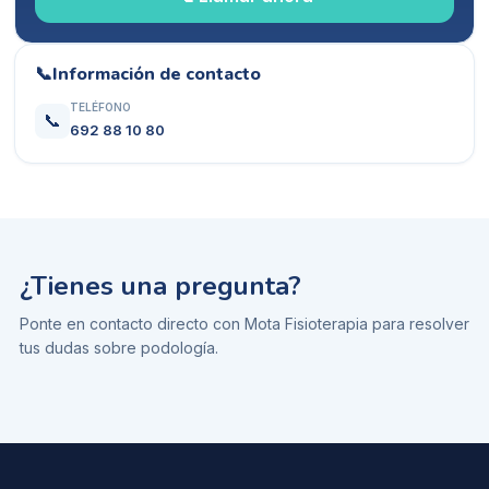
📞
Información de contacto
TELÉFONO
📞
692 88 10 80
¿Tienes una pregunta?
Ponte en contacto directo con
Mota Fisioterapia
para resolver
tus dudas sobre
podología
.