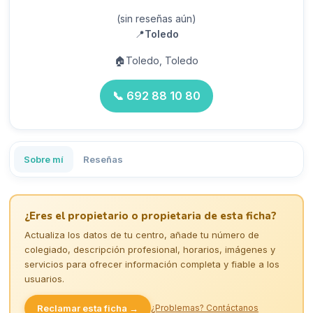
(sin reseñas aún)
📍
Toledo
🏠
Toledo, Toledo
📞
692 88 10 80
Sobre mí
Reseñas
¿Eres el propietario o propietaria de esta ficha?
Actualiza los datos de tu centro, añade tu número de
colegiado, descripción profesional, horarios, imágenes y
servicios para ofrecer información completa y fiable a los
usuarios.
Reclamar esta ficha →
¿Problemas? Contáctanos