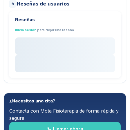
Reseñas de usuarios
⭐
Reseñas
Inicia sesión
para dejar una reseña.
¿Necesitas una cita?
Contacta con
Mota Fisioterapia
de forma rápida y
segura.
📞 Llamar ahora