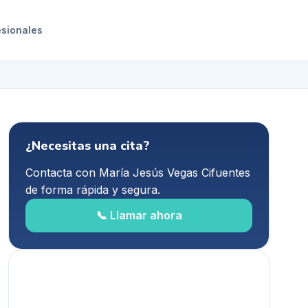
esionales
¿Necesitas una cita?
Contacta con
María Jesús Vegas Cifuentes
de forma rápida y segura.
📞 Llamar ahora