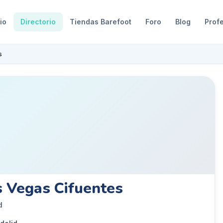
io
Directorio
Tiendas Barefoot
Foro
Blog
Prof
s
s Vegas Cifuentes
d