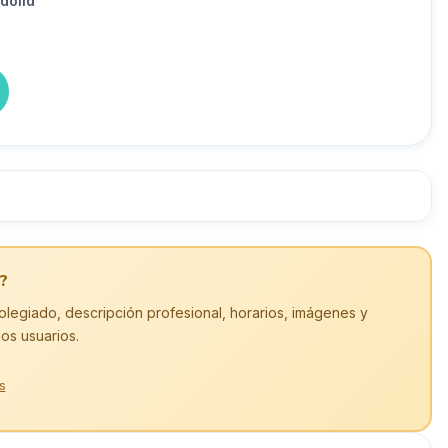
dolid
?
olegiado, descripción profesional, horarios, imágenes y
los usuarios.
s