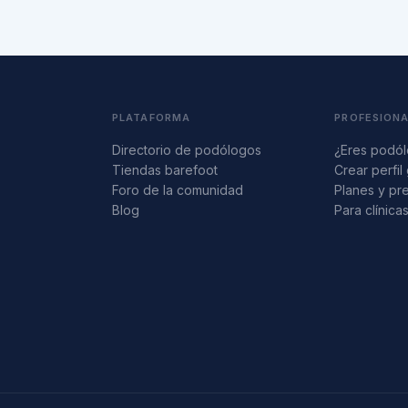
PLATAFORMA
PROFESION
Directorio de podólogos
¿Eres podó
Tiendas barefoot
Crear perfil 
Foro de la comunidad
Planes y pr
Blog
Para clínica