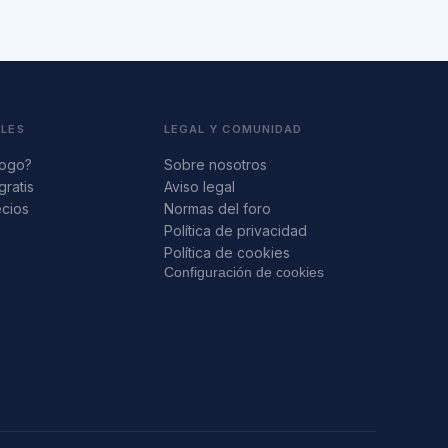
ALES
LEGAL Y COMUNIDAD
logo?
Sobre nosotros
gratis
Aviso legal
ecios
Normas del foro
s
Política de privacidad
Política de cookies
Configuración de cookies