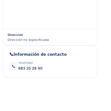
Dirección
Dirección no especificada
Ver en Google Maps →
📞
Información de contacto
TELÉFONO
📞
983 20 28 90