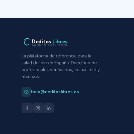
Deditos
Libres
SALUD DEL PIE EN ESPAÑA
La plataforma de referencia para la
salud del pie en España. Directorio de
profesionales verificados, comunidad y
recursos.
hola@deditoslibres.es