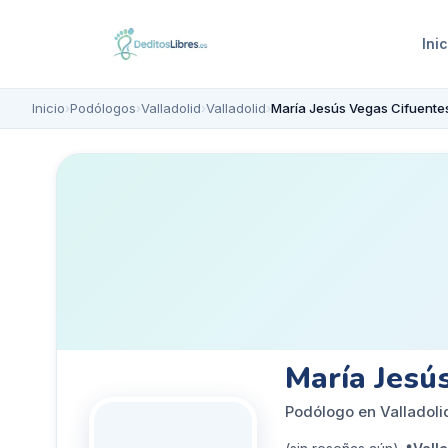
Inic
Inicio
›
Podólogos
›
Valladolid
›
Valladolid
›
María Jesús Vegas Cifuente
María Jesú
Podólogo en Valladoli