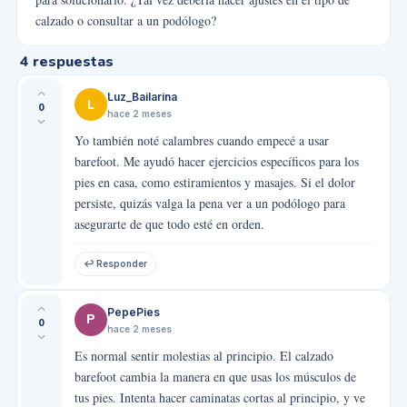
calzado o consultar a un podólogo?
4
respuestas
Luz_Bailarina
L
0
hace 2 meses
Yo también noté calambres cuando empecé a usar
barefoot. Me ayudó hacer ejercicios específicos para los
pies en casa, como estiramientos y masajes. Si el dolor
persiste, quizás valga la pena ver a un podólogo para
asegurarte de que todo esté en orden.
↩ Responder
PepePies
P
0
hace 2 meses
Es normal sentir molestias al principio. El calzado
barefoot cambia la manera en que usas los músculos de
tus pies. Intenta hacer caminatas cortas al principio, y ve