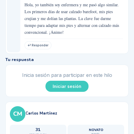
Hola, yo también soy enfermera y me pasó algo similar.
Los primeros días de usar calzado barefoot, mis pies
crujían y me dolían las plantas. La clave fue darme
tiempo para adaptar mis pies y alternar con calzado más
convencional. ¡Ánimo!
↩ Responder
Tu respuesta
Inicia sesión para participar en este hilo
Iniciar sesión
CM
Carlos Martínez
31
NOVATO