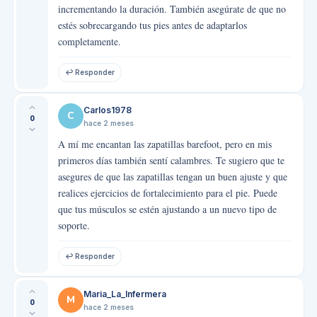
incrementando la duración. También asegúrate de que no
estés sobrecargando tus pies antes de adaptarlos
completamente.
↩ Responder
Carlos1978
C
0
hace 2 meses
A mí me encantan las zapatillas barefoot, pero en mis
primeros días también sentí calambres. Te sugiero que te
asegures de que las zapatillas tengan un buen ajuste y que
realices ejercicios de fortalecimiento para el pie. Puede
que tus músculos se estén ajustando a un nuevo tipo de
soporte.
↩ Responder
Maria_La_Infermera
M
0
hace 2 meses