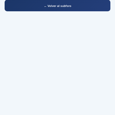
← Volver al subforo