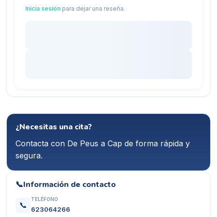
Inicia sesión
para dejar una reseña.
¿Necesitas una cita?
Contacta con
De Peus a Cap
de forma rápida y
segura.
📞
Información de contacto
TELÉFONO
📞
623064266