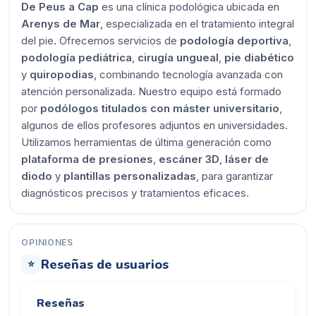
De Peus a Cap
es una clínica podológica ubicada en
Arenys de Mar
, especializada en el tratamiento integral
del pie. Ofrecemos servicios de
podología deportiva
,
podología pediátrica
,
cirugía ungueal
,
pie diabético
y
quiropodias
, combinando tecnología avanzada con
atención personalizada. Nuestro equipo está formado
por
podólogos titulados con máster universitario
,
algunos de ellos profesores adjuntos en universidades.
Utilizamos herramientas de última generación como
plataforma de presiones
,
escáner 3D
,
láser de
diodo
y
plantillas personalizadas
, para garantizar
diagnósticos precisos y tratamientos eficaces.
OPINIONES
Reseñas de usuarios
⭐
Reseñas