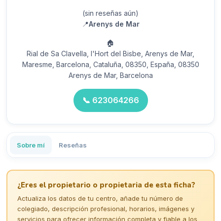
(sin reseñas aún)
📍
Arenys de Mar
🏠
Rial de Sa Clavella, l'Hort del Bisbe, Arenys de Mar,
Maresme, Barcelona, Cataluña, 08350, España, 08350
Arenys de Mar, Barcelona
📞
623064266
Sobre mí
Reseñas
¿Eres el propietario o propietaria de esta ficha?
Actualiza los datos de tu centro, añade tu número de
colegiado, descripción profesional, horarios, imágenes y
servicios para ofrecer información completa y fiable a los