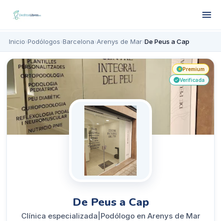
Inicio
›
Podólogos
›
Barcelona
›
Arenys de Mar
›
De Peus a Cap
Premium
★
Verificada
✓
De Peus a Cap
Clínica especializada|Podólogo en Arenys de Mar