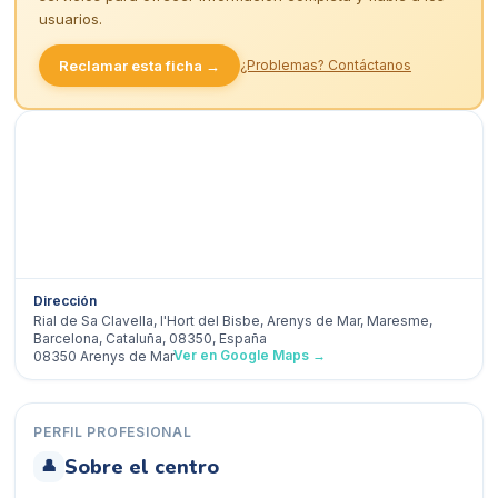
usuarios.
Reclamar esta ficha →
¿Problemas? Contáctanos
Dirección
Rial de Sa Clavella, l'Hort del Bisbe, Arenys de Mar, Maresme,
Barcelona, Cataluña, 08350, España
Ver en Google Maps →
08350
Arenys de Mar
PERFIL PROFESIONAL
Sobre el centro
👤