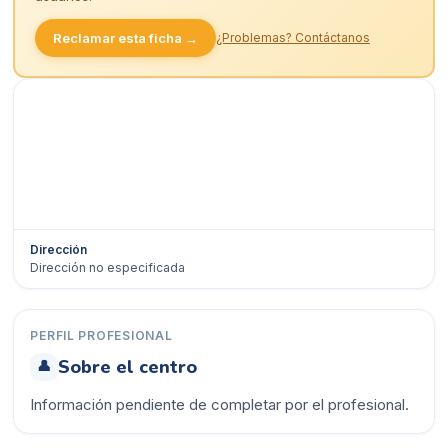
Reclamar esta ficha →
¿Problemas? Contáctanos
Dirección
Dirección no especificada
Ver en Google Maps →
PERFIL PROFESIONAL
Sobre el centro
👤
Información pendiente de completar por el profesional.