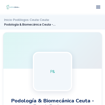
Inicio
›
Podólogos
›
Ceuta
›
Ceuta
›
Podología & Biomecánica Ceuta -Fco. J. Pedrosa-
P&
Podología & Biomecánica Ceuta -