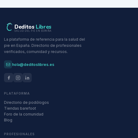
Deditos
Libres
SALUD DEL PIE EN ESPAÑA
La plataforma de referencia para la salud del
pie en España. Directorio de profesionales
verificados, comunidad y recursos.
hola@deditoslibres.es
PLATAFORMA
Directorio de podólogos
Tiendas barefoot
Foro de la comunidad
Blog
PROFESIONALES