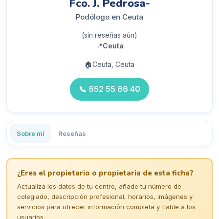
Fco. J. Pedrosa-
Podólogo en Ceuta
(sin reseñas aún)
📍
Ceuta
🏠
Ceuta, Ceuta
📞
652 55 66 40
Sobre mí
Reseñas
¿Eres el propietario o propietaria de esta ficha?
Actualiza los datos de tu centro, añade tu número de
colegiado, descripción profesional, horarios, imágenes y
servicios para ofrecer información completa y fiable a los
usuarios.