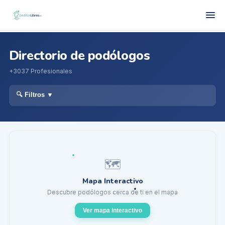
Directorio de podólogos
+
3037
Profesionales
🔍 Filtros
▼
🗺️
Mapa Interactivo
Descubre podólogos cerca de ti en el mapa
Ver mapa interactivo