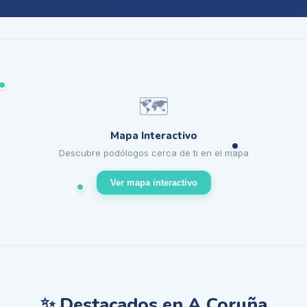
🗺️
Mapa Interactivo
Descubre podólogos cerca de ti en el mapa
Ver mapa interactivo
✨ Destacados en A Coruña