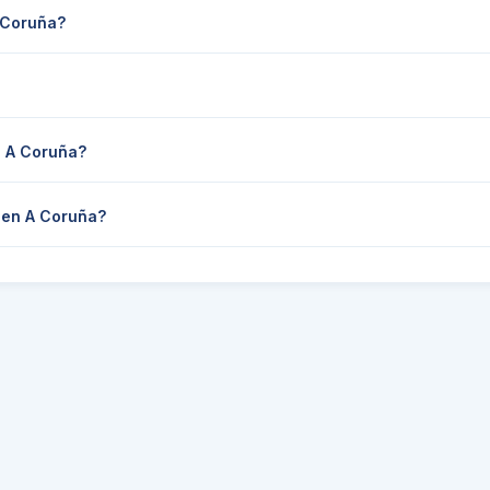
 Coruña?
n A Coruña?
 en A Coruña?