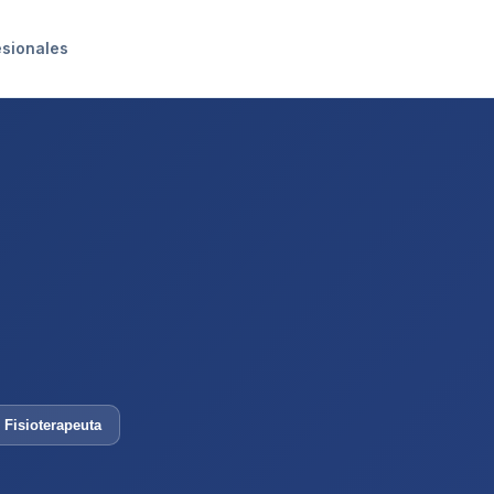
esionales
Fisioterapeuta