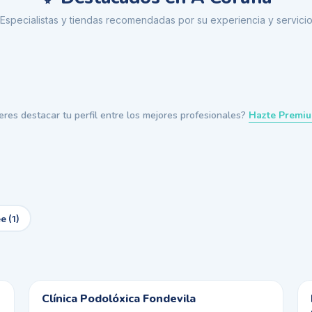
Especialistas y tiendas recomendadas por su experiencia y servici
eres destacar tu perfil entre los mejores profesionales?
Hazte Premi
e
(
1
)
Clínica Podolóxica Fondevila
m