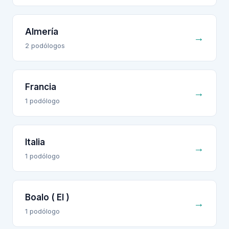
Almería
→
2
podólogo
s
Francia
→
1
podólogo
Italia
→
1
podólogo
Boalo ( El )
→
1
podólogo