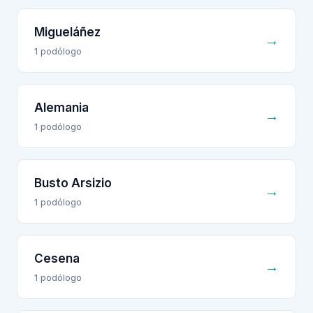
Migueláñez
→
1
podólogo
Alemania
→
1
podólogo
Busto Arsizio
→
1
podólogo
Cesena
→
1
podólogo