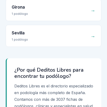
Girona
→
1
podólogo
Sevilla
→
1
podólogo
¿Por qué Deditos Libres para
encontrar tu podólogo?
Deditos Libres es el directorio especializado
en podología más completo de España.
Contamos con más de
3037
fichas de
podólogos, clínicas y especialistas en salud