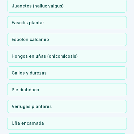
Juanetes (hallux valgus)
Fascitis plantar
Espolón calcáneo
Hongos en uñas (onicomicosis)
Callos y durezas
Pie diabético
Verrugas plantares
Uña encarnada