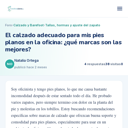
Foro
›
Calzado y Barefoot
›
Tallas, hormas y ajuste del zapato
El calzado adecuado para mis pies
planos en la oficina: ¿qué marcas son las
mejores?
Natalia Ortega
NO
4
respuestas
38
visitas
0
publicó
hace 2 meses
Soy oficinista y tengo pies planos, lo que me causa bastante
incomodidad después de estar sentado todo el día. He probado
varios zapatos, pero siempre termino con dolor en la planta del
pie y molestias en los tobillos. Estoy buscando recomendaciones
específicas sobre marcas de calzado que ofrezcan buena soporte y
comodidad para pies planos, especialmente para usar en un