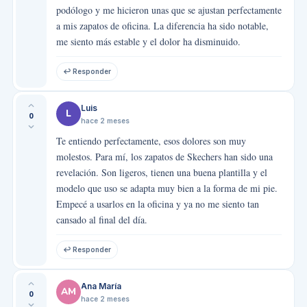
podólogo y me hicieron unas que se ajustan perfectamente
a mis zapatos de oficina. La diferencia ha sido notable,
me siento más estable y el dolor ha disminuido.
↩ Responder
Luis
L
0
hace 2 meses
Te entiendo perfectamente, esos dolores son muy
molestos. Para mí, los zapatos de Skechers han sido una
revelación. Son ligeros, tienen una buena plantilla y el
modelo que uso se adapta muy bien a la forma de mi pie.
Empecé a usarlos en la oficina y ya no me siento tan
cansado al final del día.
↩ Responder
Ana María
AM
0
hace 2 meses