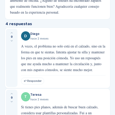
ambiente de oficina. ¿Alguno de ustedes ha encontrado zapatos
que realmente funcionen bien? Agradecería cualquier consejo
basado en la experiencia personal.
4
respuestas
Diego
D
0
hace 2 meses
A veces, el problema no solo está en el calzado, sino en la
forma en que te sientas. Intenta ajustar tu silla y mantener
los pies en una posición cómoda. Yo uso un reposapiés
que me ayuda mucho a mantener la circulación y, junto
con mis zapatos cómodos, se siente mucho mejor.
↩ Responder
Teresa
T
0
hace 2 meses
Si tienes pies planos, además de buscar buen calzado,
considera usar plantillas personalizadas. Fui a un