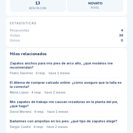
13
NOVATO
NIVEL
REPUTACIÓN
ESTADÍSTICAS
Respuestas
4
Vistas
38
Votos
0
Hilos relacionados
Zapatos anchos para mis pies de arco alto, ¿qué modelos me
recomiendan?
Pedro Sánchez
·
4
resp. ·
hace 2 meses
El dilema de comprar calzado online: ¿cómo aseguro que la talla es
la correcta?
María López
·
4
resp. ·
hace 2 meses
Mis zapatos de trabajo me causan rozaduras en la planta del pie,
¿qué hago?
David Moreno
·
4
resp. ·
hace 2 meses
Bailarines con ampollas en los pies: ¿qué tipo de zapatos elegir?
Sergio Castro
·
4
resp. ·
hace 2 meses