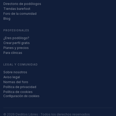
Directorio de podólogos
Tiendas barefoot
Foro de la comunidad
Blog
PROFESIONALES
¿Eres podólogo?
Crear perfil gratis
Planes y precios
Para clínicas
LEGAL Y COMUNIDAD
Sobre nosotros
Aviso legal
Normas del foro
Política de privacidad
Política de cookies
Configuración de cookies
©
2026
Deditos Libres · Todos los derechos reservados