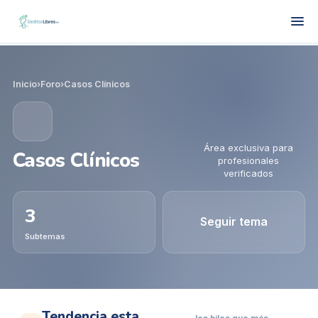
Inicio
›
Foro
›
Casos Clínicos
Área exclusiva para
Casos Clínicos
profesionales
verificados
3
Seguir tema
Subtemas
Tendencia esta