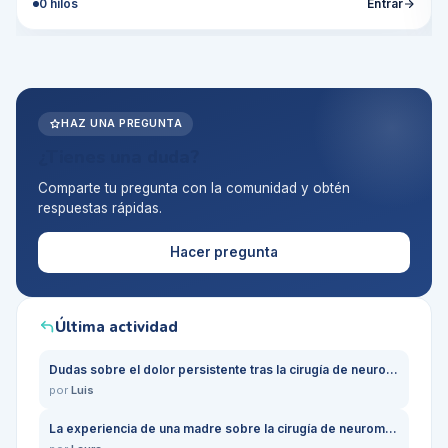
0
hilos
Entrar
HAZ UNA PREGUNTA
¿Tienes una duda?
Comparte tu pregunta con la comunidad y obtén
respuestas rápidas.
Hacer pregunta
Última actividad
Dudas sobre el dolor persistente tras la cirugía de neuroma en mis pies
por
Luis
La experiencia de una madre sobre la cirugía de neuroma en sus pies