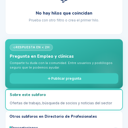
No hay hilos que coincidan
Prueba con otro filtro o crea el primer hilo.
RESPUESTA EN < 2H
Pregunta en
Empleo y clínicas
Comparte tu duda con la comunidad. Entre usuarios y podólogos
seguro que te podemos ayudar.
Publicar pregunta
Sobre este subforo
Ofertas de trabajo, búsqueda de socios y noticias del sector
Otros subforos en
Directorio de Profesionales
Presentaciones