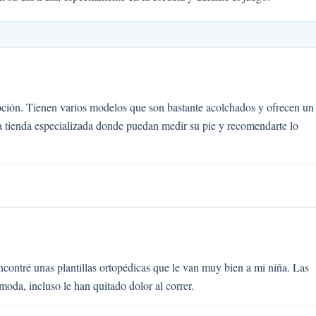
ción. Tienen varios modelos que son bastante acolchados y ofrecen un
a tienda especializada donde puedan medir su pie y recomendarte lo
contré unas plantillas ortopédicas que le van muy bien a mi niña. Las
moda, incluso le han quitado dolor al correr.