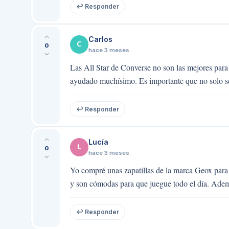
↩ Responder
Carlos
C
0
hace 3 meses
Las All Star de Converse no son las mejores para
ayudado muchísimo. Es importante que no solo se
↩ Responder
Lucía
L
0
hace 3 meses
Yo compré unas zapatillas de la marca Geox para 
y son cómodas para que juegue todo el día. Además,
↩ Responder