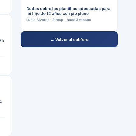
Dudas sobre las plantillas adecuadas para
mi hijo de 12 años con pie plano
Lucía Álvarez
·
4
resp. ·
hace 3 meses
han
← Volver al subforo
e