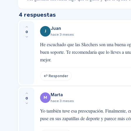
4
respuestas
Juan
J
0
hace 3 meses
He escuchado que las Skechers son una buena op
buen soporte. Te recomendaría que lo lleves a un
mejor.
↩ Responder
Marta
M
0
hace 3 meses
Yo también tuve esa preocupación. Finalmente, en
puse en sus zapatillas de deporte y parece más có