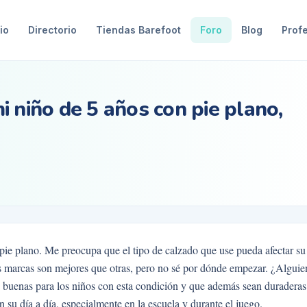
io
Directorio
Tiendas Barefoot
Foro
Blog
Prof
 niño de 5 años con pie plano,
pie plano. Me preocupa que el tipo de calzado que use pueda afectar su
s marcas son mejores que otras, pero no sé por dónde empezar. ¿Alguie
n buenas para los niños con esta condición y que además sean duraderas
 su día a día, especialmente en la escuela y durante el juego.