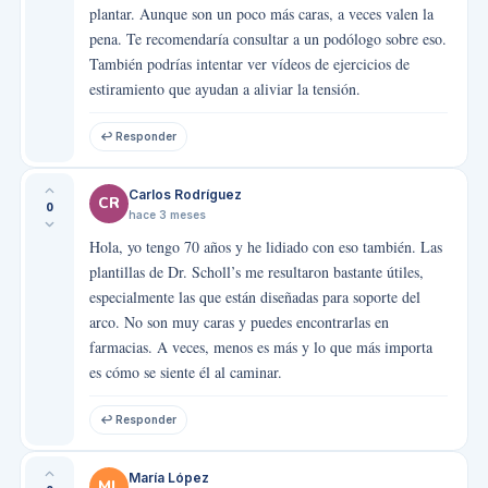
plantar. Aunque son un poco más caras, a veces valen la
pena. Te recomendaría consultar a un podólogo sobre eso.
También podrías intentar ver vídeos de ejercicios de
estiramiento que ayudan a aliviar la tensión.
↩ Responder
Carlos Rodríguez
CR
0
hace 3 meses
Hola, yo tengo 70 años y he lidiado con eso también. Las
plantillas de Dr. Scholl’s me resultaron bastante útiles,
especialmente las que están diseñadas para soporte del
arco. No son muy caras y puedes encontrarlas en
farmacias. A veces, menos es más y lo que más importa
es cómo se siente él al caminar.
↩ Responder
María López
ML