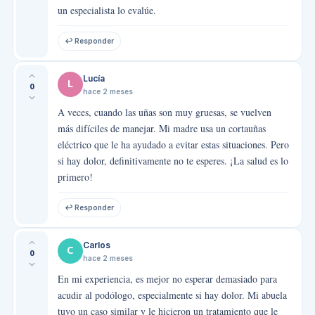
un especialista lo evalúe.
↩ Responder
Lucía
L
0
hace 2 meses
A veces, cuando las uñas son muy gruesas, se vuelven
más difíciles de manejar. Mi madre usa un cortauñas
eléctrico que le ha ayudado a evitar estas situaciones. Pero
si hay dolor, definitivamente no te esperes. ¡La salud es lo
primero!
↩ Responder
Carlos
C
0
hace 2 meses
En mi experiencia, es mejor no esperar demasiado para
acudir al podólogo, especialmente si hay dolor. Mi abuela
tuvo un caso similar y le hicieron un tratamiento que le