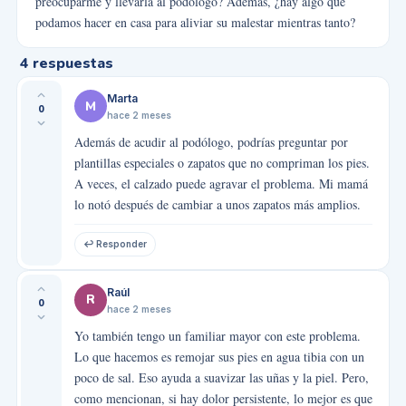
preocuparme y llevarla al podólogo? Además, ¿hay algo que
podamos hacer en casa para aliviar su malestar mientras tanto?
4
respuestas
Marta
M
0
hace 2 meses
Además de acudir al podólogo, podrías preguntar por
plantillas especiales o zapatos que no compriman los pies.
A veces, el calzado puede agravar el problema. Mi mamá
lo notó después de cambiar a unos zapatos más amplios.
↩ Responder
Raúl
R
0
hace 2 meses
Yo también tengo un familiar mayor con este problema.
Lo que hacemos es remojar sus pies en agua tibia con un
poco de sal. Eso ayuda a suavizar las uñas y la piel. Pero,
como mencionan, si hay dolor persistente, lo mejor es que