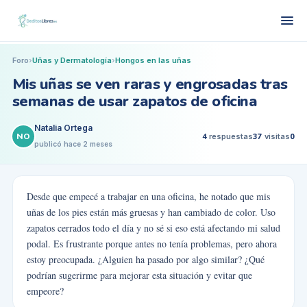
Foro
›
Uñas y Dermatología
›
Hongos en las uñas
Mis uñas se ven raras y engrosadas tras
semanas de usar zapatos de oficina
Natalia Ortega
NO
4
respuestas
37
visitas
0
publicó
hace 2 meses
Desde que empecé a trabajar en una oficina, he notado que mis
uñas de los pies están más gruesas y han cambiado de color. Uso
zapatos cerrados todo el día y no sé si eso está afectando mi salud
podal. Es frustrante porque antes no tenía problemas, pero ahora
estoy preocupada. ¿Alguien ha pasado por algo similar? ¿Qué
podrían sugerirme para mejorar esta situación y evitar que
empeore?