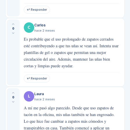
↩ Responder
Carlos
C
0
hace 2 meses
Es probable que el uso prolongado de zapatos cerrados
esté contribuyendo a que tus uñas se vean así. Intenta usar
plantillas de gel o zapatos que permitan una mejor
circulación del aire. Además, mantener las uñas bien
cortas y limpias puede ayudar.
↩ Responder
Laura
L
0
hace 2 meses
A mí me pasó algo parecido. Desde que uso zapatos de
tacón en la oficina, mis uñas también se han engrosado.
Lo que hice fue cambiar a zapatos más cómodos y
transpirables en casa. También comencé a aplicar un