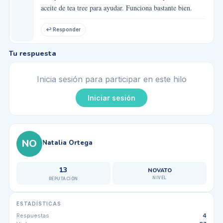
aceite de tea tree para ayudar. Funciona bastante bien.
↩ Responder
Tu respuesta
Inicia sesión para participar en este hilo
Iniciar sesión
NO
Natalia Ortega
13
NOVATO
NIVEL
REPUTACIÓN
ESTADÍSTICAS
Respuestas
4