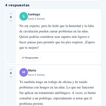
4
respuestas
Santiago
S
0
hace 2 meses
No soy experto, pero he leído que la humedad y la falta
de circulación pueden causar problemas en las uñas.
Quizás podrías considerar usar zapatos más ligeros o
hacer pausas para permitir que tus pies respiren. ¡Espero
que te mejore!
↩ Responder
Marta
M
0
hace 2 meses
Yo también tengo un trabajo de oficina y he tenido
problemas con hongos en las uñas. Lo que me funcionó
fue aplicar un tratamiento antifúngico. A veces, es bueno
consultar a un podólogo, especialmente si notas que el
problema persiste.