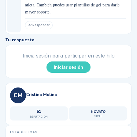
atleta. También puedes usar plantillas de gel para darle
mayor soporte.
↩ Responder
Tu respuesta
Inicia sesión para participar en este hilo
Iniciar sesión
CM
Cristina Molina
61
NOVATO
NIVEL
REPUTACIÓN
ESTADÍSTICAS