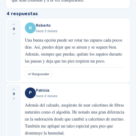
4
respuestas
Roberto
R
0
hace 2 meses
Una buena opción puede ser rotar tus zapatos cada pocos
días. Así, puedes dejar que se aireen y se sequen bien.
Además, siempre que puedas, quítate los zapatos durante
las pausas y deja que tus pies respiren un poco.
↩ Responder
Patricia
P
0
hace 2 meses
Además del calzado, asegúrate de usar calcetines de fibras
naturales como el algodón. He notado una gran diferencia
en la sudoración desde que cambié a calcetines de merino.
También me apliqué un talco especial para pies que
disminuye la humedad.