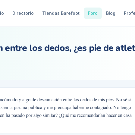
io
Directorio
Tiendas Barefoot
Foro
Blog
Prof
 entre los dedos, ¿es pie de atle
incómodo y algo de descamación entre los dedos de mis pies. No sé si
lias en la piscina pública y me preocupa haberme contagiado. No tengo
ien ha pasado por algo similar? ¿Qué me recomendarían hacer en casa