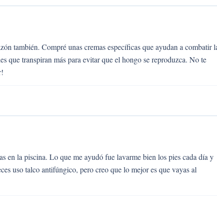
azón también. Compré unas cremas específicas que ayudan a combatir l
s que transpiran más para evitar que el hongo se reproduzca. No te
r!
s en la piscina. Lo que me ayudó fue lavarme bien los pies cada día y
eces uso talco antifúngico, pero creo que lo mejor es que vayas al