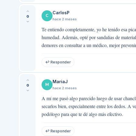
CarlosP
C
0
hace 2 meses
Te entiendo completamente, yo he tenido esa pic
humedad. Además, opté por sandalias de materiale
demores en consultar a un médico, mejor preveni
↩ Responder
MariaJ
M
0
hace 2 meses
A mí me pasó algo parecido luego de usar chancla
secarlos bien, especialmente entre los dedos. A v
podólogo para que te dé algo más efectivo.
↩ Responder