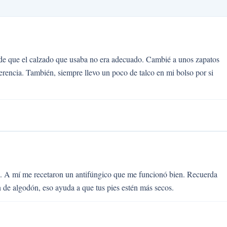
 de que el calzado que usaba no era adecuado. Cambié a unos zapatos
ferencia. También, siempre llevo un poco de talco en mi bolso por si
os. A mí me recetaron un antifúngico que me funcionó bien. Recuerda
n de algodón, eso ayuda a que tus pies estén más secos.