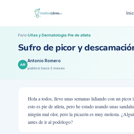
Inic
Foro
›
Uñas y Dermatología
›
Pie de atleta
Sufro de picor y descamación
Antonio Romero
AR
publicó
hace 2 meses
Hola a todos, llevo unas semanas lidiando con un picor 
esto es pie de atleta, pero he estado usando unas sanda
ningún mal olor, pero la picazón es muy molesta. ¿Algu
antes de ir al podólogo?