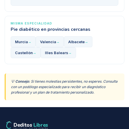
MISMA ESPECIALIDAD
Pie diabético
en provincias cercanas
Murcia
Valencia
Albacete
→
→
→
Castellón
Illes Balears
→
→
💡
Consejo:
Si tienes molestias persistentes, no esperes. Consulta
con un podólogo especializado para recibir un diagnóstico
profesional y un plan de tratamiento personalizado.
Deditos
Libres
SALUD DEL PIE EN ESPAÑA