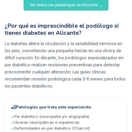
Ver todos los podólogos en
Alicante
→
¿Por qué es imprescindible el podólogo si
tienes diabetes en Alicante?
La diabetes altera la circulación y la sensibilidad nerviosa en
los pies, convirtiendo una pequeña herida en una úlcera de
difícil curación. En Alicante, los podólogos especializados en
pie diabético realizan revisiones preventivas para detectar
precozmente cualquier alteración. Las guías clínicas
recomiendan revisión podológica cada 3-6 meses para todos
los pacientes diabéticos.
🦶
Patologías que trata este especialista
Pie diabético (neuropatía y/o angiopatía)
✓
Úlceras neuropáticas e isquémicas
✓
Deformidades en pie diabético (Charcot)
✓