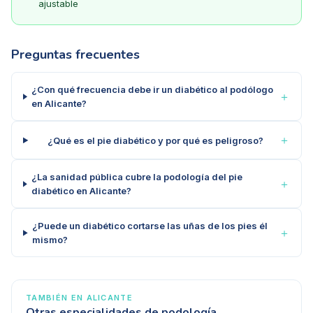
ajustable
Preguntas frecuentes
¿Con qué frecuencia debe ir un diabético al podólogo
＋
en Alicante?
＋
¿Qué es el pie diabético y por qué es peligroso?
¿La sanidad pública cubre la podología del pie
＋
diabético en Alicante?
¿Puede un diabético cortarse las uñas de los pies él
＋
mismo?
TAMBIÉN EN
ALICANTE
Otras especialidades de podología