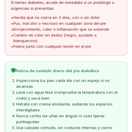
Si tienes diabetes, acude de inmediato a un podólogo o
urgencias si presentas:
Herida que no cierra en 3 días, con o sin dolor
•
Pus, mal olor o necrosis en cualquier zona del pie
•
Enrojecimiento, calor o inflamación que se extiende
•
Cambio de color en dedos (negro, azulado o
•
blanquecino)
Fiebre junto con cualquier lesión en el pie
•
🛡️
Rutina de cuidado diario del pie diabético
Inspecciona tus pies cada día con un espejo si no
alcanzas
Lava con agua tibia (comprueba la temperatura con el
codo) y seca bien
Hidrata con crema emoliente, evitando los espacios
interdigitales
Nunca cortes las uñas en ángulo ni uses tijeras
puntiagudas
Usa calzado cómodo, sin costuras internas y cierre