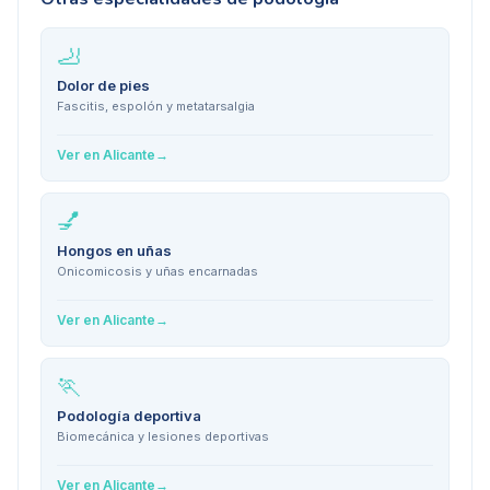
🦶
Dolor de pies
Fascitis, espolón y metatarsalgia
Ver en
Alicante
→
💅
Hongos en uñas
Onicomicosis y uñas encarnadas
Ver en
Alicante
→
🏃
Podología deportiva
Biomecánica y lesiones deportivas
Ver en
Alicante
→