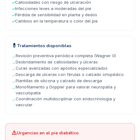
Callosidades con riesgo de ulceración
✓
Infecciones leves a moderadas del pie
✓
Pérdida de sensibilidad en planta y dedos
✓
Cambios en la temperatura o color del pie
✓
💊
Tratamientos disponibles
Revisión preventiva periódica completa (Wagner 0)
→
Desbridamiento de callosidades y úlceras
→
Curas avanzadas con apósitos especializados
→
Descarga de úlceras con férulas o calzado ortopédico
→
Plantillas de silicona y calzado de descarga
→
Monofilamento y Doppler para valorar neuropatía y
→
vasculopatía
Coordinación multidisciplinar con endocrinología y
→
vascular
⚠️
Urgencias en el pie diabético