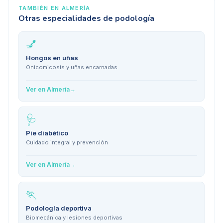
TAMBIÉN EN
ALMERÍA
Otras especialidades de podología
💅
Hongos en uñas
Onicomicosis y uñas encarnadas
Ver en
Almería
→
🩺
Pie diabético
Cuidado integral y prevención
Ver en
Almería
→
🏃
Podología deportiva
Biomecánica y lesiones deportivas