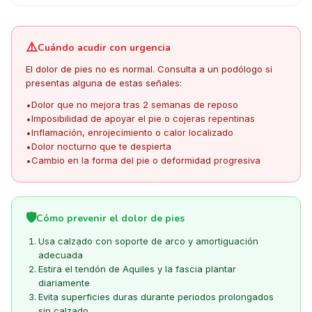
⚠️
Cuándo acudir con urgencia
El dolor de pies no es normal. Consulta a un podólogo si
presentas alguna de estas señales:
Dolor que no mejora tras 2 semanas de reposo
•
Imposibilidad de apoyar el pie o cojeras repentinas
•
Inflamación, enrojecimiento o calor localizado
•
Dolor nocturno que te despierta
•
Cambio en la forma del pie o deformidad progresiva
•
🛡️
Cómo prevenir el dolor de pies
Usa calzado con soporte de arco y amortiguación
adecuada
Estira el tendón de Aquiles y la fascia plantar
diariamente
Evita superficies duras durante periodos prolongados
sin calzado