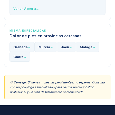
Ver en
Almería
→
MISMA ESPECIALIDAD
Dolor de pies
en provincias cercanas
Granada
Murcia
Jaén
Málaga
→
→
→
→
Cádiz
→
💡
Consejo:
Si tienes molestias persistentes, no esperes. Consulta
con un podólogo especializado para recibir un diagnóstico
profesional y un plan de tratamiento personalizado.