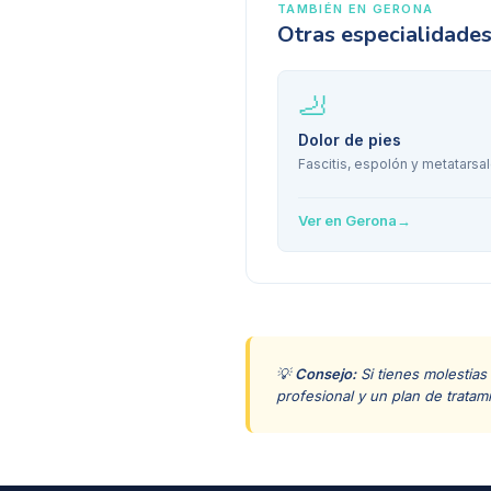
TAMBIÉN EN
GERONA
Otras especialidade
🦶
Dolor de pies
Fascitis, espolón y metatarsal
Ver en
Gerona
→
💡
Consejo:
Si tienes molestias
profesional y un plan de tratam