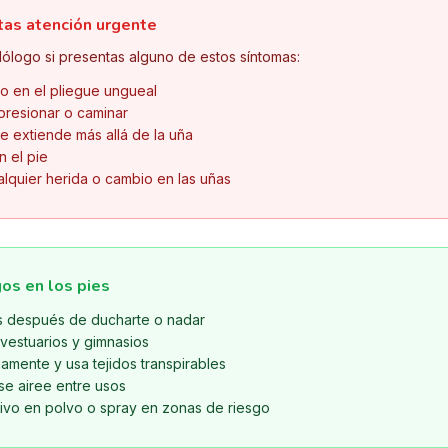
tas atención urgente
ólogo si presentas alguno de estos síntomas:
 o en el pliegue ungueal
 presionar o caminar
e extiende más allá de la uña
n el pie
alquier herida o cambio en las uñas
os en los pies
s después de ducharte o nadar
 vestuarios y gimnasios
amente y usa tejidos transpirables
se airee entre usos
tivo en polvo o spray en zonas de riesgo