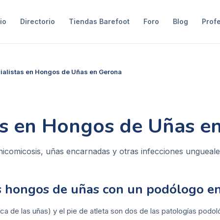
io
Directorio
Tiendas Barefoot
Foro
Blog
Prof
ialistas en Hongos de Uñas en Gerona
as en Hongos de Uñas e
nicomicosis, uñas encarnadas y otras infecciones ungueal
os hongos de uñas con un podólogo e
ca de las uñas) y el pie de atleta son dos de las patologías pod