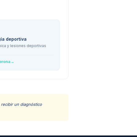
ía deportiva
ica y lesiones deportivas
erona
→
recibir un diagnóstico