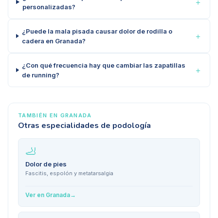
＋
personalizadas?
¿Puede la mala pisada causar dolor de rodilla o
＋
cadera en Granada?
¿Con qué frecuencia hay que cambiar las zapatillas
＋
de running?
TAMBIÉN EN
GRANADA
Otras especialidades de podología
🦶
Dolor de pies
Fascitis, espolón y metatarsalgia
Ver en
Granada
→