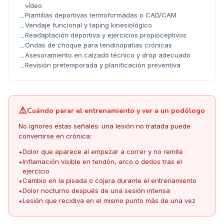
vídeo
Plantillas deportivas termoformadas o CAD/CAM
→
Vendaje funcional y taping kinesiológico
→
Readaptación deportiva y ejercicios propioceptivos
→
Ondas de choque para tendinopatías crónicas
→
Asesoramiento en calzado técnico y drop adecuado
→
Revisión pretemporada y planificación preventiva
→
⚠️
Cuándo parar el entrenamiento y ver a un podólogo
No ignores estas señales: una lesión no tratada puede
convertirse en crónica:
Dolor que aparece al empezar a correr y no remite
•
Inflamación visible en tendón, arco o dedos tras el
•
ejercicio
Cambio en la pisada o cojera durante el entrenamiento
•
Dolor nocturno después de una sesión intensa
•
Lesión que recidiva en el mismo punto más de una vez
•