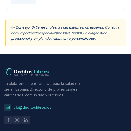
💡
Consejo:
Si tienes molestias persistentes, no esperes. Consulta
con un podólogo especializado para recibir un diagnóstico
profesional y un plan de tratamiento personalizado.
Deditos
Libres
SALUD DEL PIE EN ESPAÑA
La plataforma de referencia para la salud del
pie en España. Directorio de profesionales
verificados, comunidad y recursos.
hola@deditoslibres.es