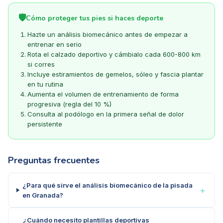
🛡️
Cómo proteger tus pies si haces deporte
Hazte un análisis biomecánico antes de empezar a
entrenar en serio
Rota el calzado deportivo y cámbialo cada 600-800 km
si corres
Incluye estiramientos de gemelos, sóleo y fascia plantar
en tu rutina
Aumenta el volumen de entrenamiento de forma
progresiva (regla del 10 %)
Consulta al podólogo en la primera señal de dolor
persistente
Preguntas frecuentes
¿Para qué sirve el análisis biomecánico de la pisada
＋
en Granada?
¿Cuándo necesito plantillas deportivas