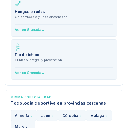
💅
Hongos en uñas
Onicomicosis y uñas encarnadas
Ver en
Granada
→
🩺
Pie diabético
Cuidado integral y prevención
Ver en
Granada
→
MISMA ESPECIALIDAD
Podología deportiva
en provincias cercanas
Almería
Jaén
Córdoba
Málaga
→
→
→
→
Murcia
→