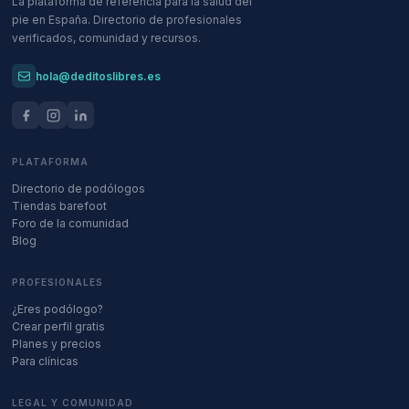
La plataforma de referencia para la salud del
pie en España. Directorio de profesionales
verificados, comunidad y recursos.
hola@deditoslibres.es
PLATAFORMA
Directorio de podólogos
Tiendas barefoot
Foro de la comunidad
Blog
PROFESIONALES
¿Eres podólogo?
Crear perfil gratis
Planes y precios
Para clínicas
LEGAL Y COMUNIDAD