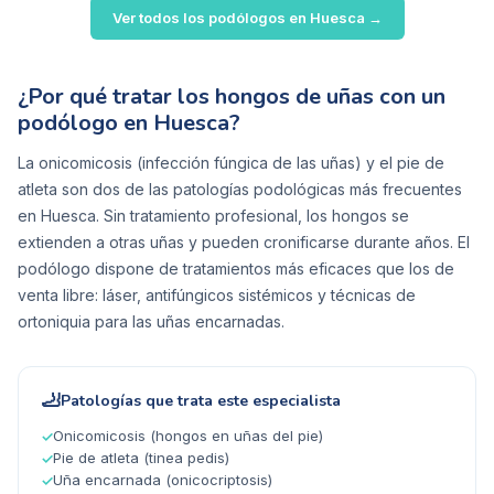
Ver todos los podólogos en
Huesca
→
¿Por qué tratar los hongos de uñas con un
podólogo en Huesca?
La onicomicosis (infección fúngica de las uñas) y el pie de
atleta son dos de las patologías podológicas más frecuentes
en Huesca. Sin tratamiento profesional, los hongos se
extienden a otras uñas y pueden cronificarse durante años. El
podólogo dispone de tratamientos más eficaces que los de
venta libre: láser, antifúngicos sistémicos y técnicas de
ortoniquia para las uñas encarnadas.
🦶
Patologías que trata este especialista
Onicomicosis (hongos en uñas del pie)
✓
Pie de atleta (tinea pedis)
✓
Uña encarnada (onicocriptosis)
✓