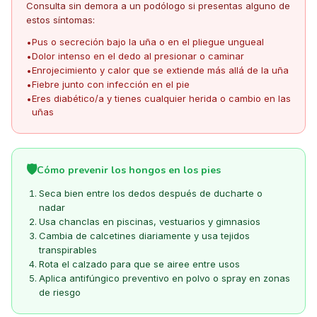
Consulta sin demora a un podólogo si presentas alguno de
estos síntomas:
Pus o secreción bajo la uña o en el pliegue ungueal
•
Dolor intenso en el dedo al presionar o caminar
•
Enrojecimiento y calor que se extiende más allá de la uña
•
Fiebre junto con infección en el pie
•
Eres diabético/a y tienes cualquier herida o cambio en las
•
uñas
🛡️
Cómo prevenir los hongos en los pies
Seca bien entre los dedos después de ducharte o
nadar
Usa chanclas en piscinas, vestuarios y gimnasios
Cambia de calcetines diariamente y usa tejidos
transpirables
Rota el calzado para que se airee entre usos
Aplica antifúngico preventivo en polvo o spray en zonas
de riesgo