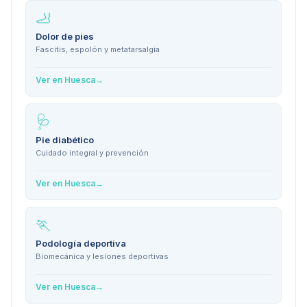
🦶
Dolor de pies
Fascitis, espolón y metatarsalgia
Ver en
Huesca
→
🩺
Pie diabético
Cuidado integral y prevención
Ver en
Huesca
→
🏃
Podología deportiva
Biomecánica y lesiones deportivas
Ver en
Huesca
→