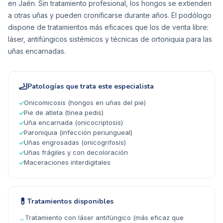
en Jaén. Sin tratamiento profesional, los hongos se extienden
a otras uñas y pueden cronificarse durante años. El podólogo
dispone de tratamientos más eficaces que los de venta libre:
láser, antifúngicos sistémicos y técnicas de ortoniquia para las
uñas encarnadas.
🦶
Patologías que trata este especialista
Onicomicosis (hongos en uñas del pie)
✓
Pie de atleta (tinea pedis)
✓
Uña encarnada (onicocriptosis)
✓
Paroniquia (infección periungueal)
✓
Uñas engrosadas (onicogrifosis)
✓
Uñas frágiles y con decoloración
✓
Maceraciones interdigitales
✓
💊
Tratamientos disponibles
Tratamiento con láser antifúngico (más eficaz que
→