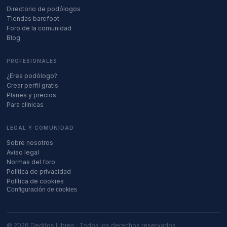
Directorio de podólogos
Tiendas barefoot
Foro de la comunidad
Blog
PROFESIONALES
¿Eres podólogo?
Crear perfil gratis
Planes y precios
Para clínicas
LEGAL Y COMUNIDAD
Sobre nosotros
Aviso legal
Normas del foro
Política de privacidad
Política de cookies
Configuración de cookies
©
2026
Deditos Libres · Todos los derechos reservados