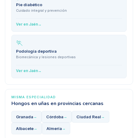
Pie diabético
Cuidado integral y prevención
Ver en
Jaén
→
🏃
Podología deportiva
Biomecánica y lesiones deportivas
Ver en
Jaén
→
MISMA ESPECIALIDAD
Hongos en uñas
en provincias cercanas
Granada
Córdoba
Ciudad Real
→
→
→
Albacete
Almería
→
→