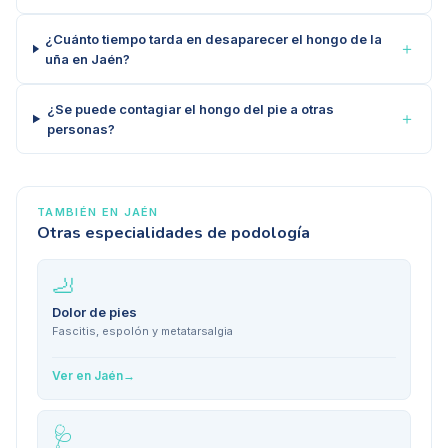
¿Cuánto tiempo tarda en desaparecer el hongo de la
＋
uña en Jaén?
¿Se puede contagiar el hongo del pie a otras
＋
personas?
TAMBIÉN EN
JAÉN
Otras especialidades de podología
🦶
Dolor de pies
Fascitis, espolón y metatarsalgia
Ver en
Jaén
→
🩺