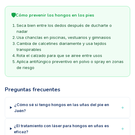
🛡️
Cómo prevenir los hongos en los pies
Seca bien entre los dedos después de ducharte o
nadar
Usa chanclas en piscinas, vestuarios y gimnasios
Cambia de calcetines diariamente y usa tejidos
transpirables
Rota el calzado para que se airee entre usos
Aplica antifúngico preventivo en polvo o spray en zonas
de riesgo
Preguntas frecuentes
¿Cómo sé si tengo hongos en las uñas del pie en
＋
Jaén?
¿El tratamiento con láser para hongos en uñas es
＋
eficaz?