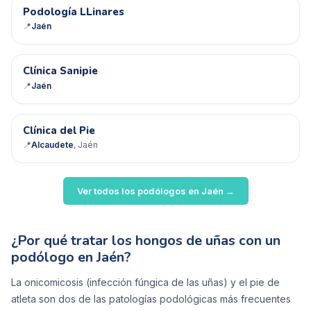
PL
Podología LLinares
📍
Jaén
CS
Clínica Sanipie
📍
Jaén
CD
Clínica del Pie
📍
Alcaudete
, Jaén
Ver todos los podólogos en
Jaén
→
¿Por qué tratar los hongos de uñas con un
podólogo en Jaén?
La onicomicosis (infección fúngica de las uñas) y el pie de
atleta son dos de las patologías podológicas más frecuentes