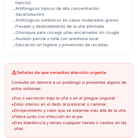
tópicos)
Antifúngicos tópicos de alta concentración
→
(laca/solución)
Antifúngicos sistémicos en casos moderados-graves
→
Fresado y desbridamiento de la uña afectada
→
Ortoniquia para corregir uñas encarnadas sin cirugía
→
Avulsión parcial o total con anestesia local
→
Educación en higiene y prevención de recaídas
→
⚠️
Señales de que necesitas atención urgente
Consulta sin demora a un podólogo si presentas alguno de
estos síntomas:
Pus o secreción bajo la uña o en el pliegue ungueal
•
Dolor intenso en el dedo al presionar o caminar
•
Enrojecimiento y calor que se extiende más allá de la uña
•
Fiebre junto con infección en el pie
•
Eres diabético/a y tienes cualquier herida o cambio en las
•
uñas