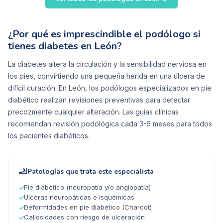
¿Por qué es imprescindible el podólogo si
tienes diabetes en León?
La diabetes altera la circulación y la sensibilidad nerviosa en
los pies, convirtiendo una pequeña herida en una úlcera de
difícil curación. En León, los podólogos especializados en pie
diabético realizan revisiones preventivas para detectar
precozmente cualquier alteración. Las guías clínicas
recomiendan revisión podológica cada 3-6 meses para todos
los pacientes diabéticos.
🦶
Patologías que trata este especialista
Pie diabético (neuropatía y/o angiopatía)
✓
Úlceras neuropáticas e isquémicas
✓
Deformidades en pie diabético (Charcot)
✓
Callosidades con riesgo de ulceración
✓