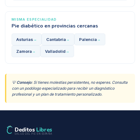
MISMA ESPECIALIDAD
Pie diabético
en provincias cercanas
Asturias
Cantabria
Palencia
→
→
→
Zamora
Valladolid
→
→
💡
Consejo:
Si tienes molestias persistentes, no esperes. Consulta
con un podólogo especializado para recibir un diagnóstico
profesional y un plan de tratamiento personalizado.
Deditos
Libres
SALUD DEL PIE EN ESPAÑA