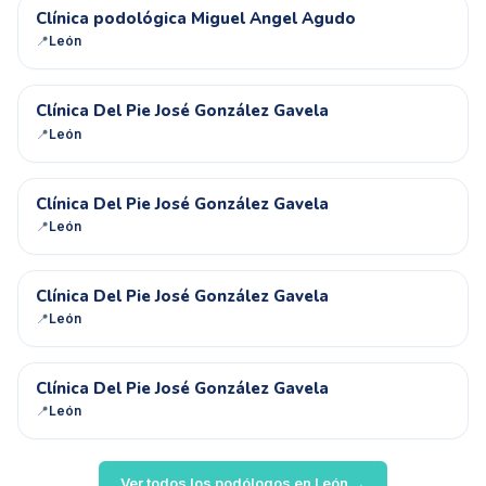
CP
Clínica podológica Miguel Angel Agudo
📍
León
CD
Clínica Del Pie José González Gavela
📍
León
CD
Clínica Del Pie José González Gavela
📍
León
CD
Clínica Del Pie José González Gavela
📍
León
CD
Clínica Del Pie José González Gavela
📍
León
Ver todos los podólogos en
León
→