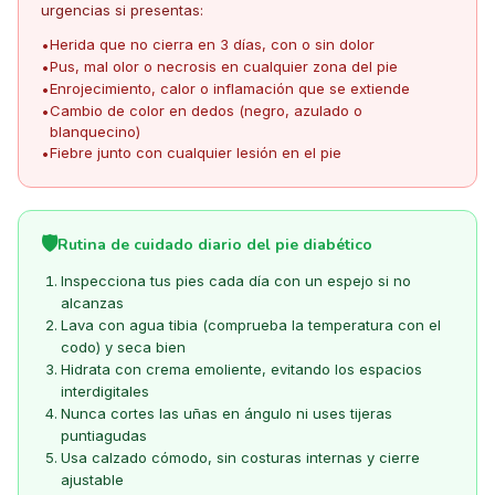
urgencias si presentas:
Herida que no cierra en 3 días, con o sin dolor
•
Pus, mal olor o necrosis en cualquier zona del pie
•
Enrojecimiento, calor o inflamación que se extiende
•
Cambio de color en dedos (negro, azulado o
•
blanquecino)
Fiebre junto con cualquier lesión en el pie
•
🛡️
Rutina de cuidado diario del pie diabético
Inspecciona tus pies cada día con un espejo si no
alcanzas
Lava con agua tibia (comprueba la temperatura con el
codo) y seca bien
Hidrata con crema emoliente, evitando los espacios
interdigitales
Nunca cortes las uñas en ángulo ni uses tijeras
puntiagudas
Usa calzado cómodo, sin costuras internas y cierre
ajustable