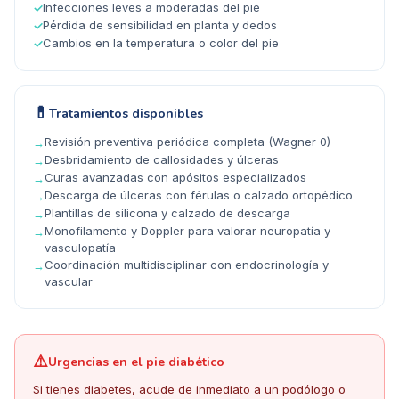
Infecciones leves a moderadas del pie
✓
Pérdida de sensibilidad en planta y dedos
✓
Cambios en la temperatura o color del pie
✓
💊
Tratamientos disponibles
Revisión preventiva periódica completa (Wagner 0)
→
Desbridamiento de callosidades y úlceras
→
Curas avanzadas con apósitos especializados
→
Descarga de úlceras con férulas o calzado ortopédico
→
Plantillas de silicona y calzado de descarga
→
Monofilamento y Doppler para valorar neuropatía y
→
vasculopatía
Coordinación multidisciplinar con endocrinología y
→
vascular
⚠️
Urgencias en el pie diabético
Si tienes diabetes, acude de inmediato a un podólogo o