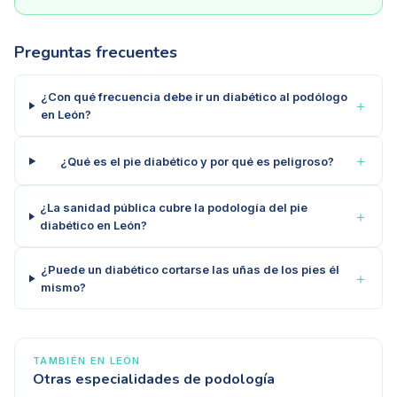
Preguntas frecuentes
¿Con qué frecuencia debe ir un diabético al podólogo
＋
en León?
＋
¿Qué es el pie diabético y por qué es peligroso?
¿La sanidad pública cubre la podología del pie
＋
diabético en León?
¿Puede un diabético cortarse las uñas de los pies él
＋
mismo?
TAMBIÉN EN
LEÓN
Otras especialidades de podología