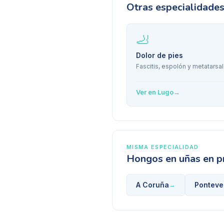
Otras especialidade
🦶
Dolor de pies
Fascitis, espolón y metatarsal
Ver en
Lugo
→
MISMA ESPECIALIDAD
Hongos en uñas
en p
A Coruña
Ponteve
→