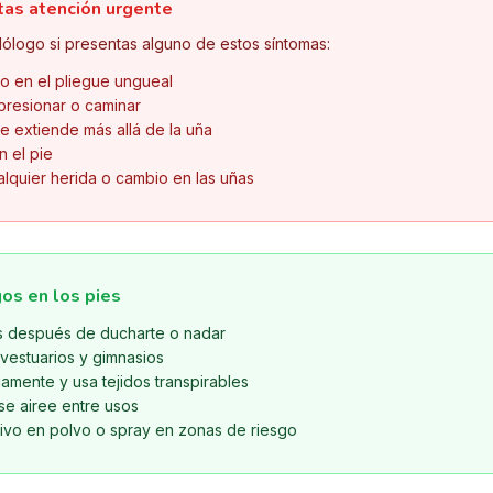
tas atención urgente
ólogo si presentas alguno de estos síntomas:
 o en el pliegue ungueal
 presionar o caminar
e extiende más allá de la uña
n el pie
alquier herida o cambio en las uñas
os en los pies
s después de ducharte o nadar
 vestuarios y gimnasios
amente y usa tejidos transpirables
se airee entre usos
tivo en polvo o spray en zonas de riesgo