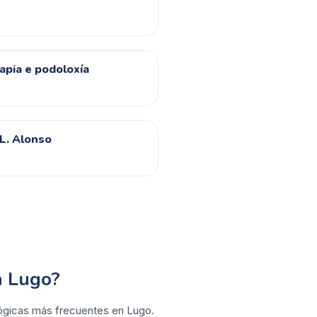
pia e podoloxía
 L. Alonso
n Lugo?
ológicas más frecuentes en Lugo.