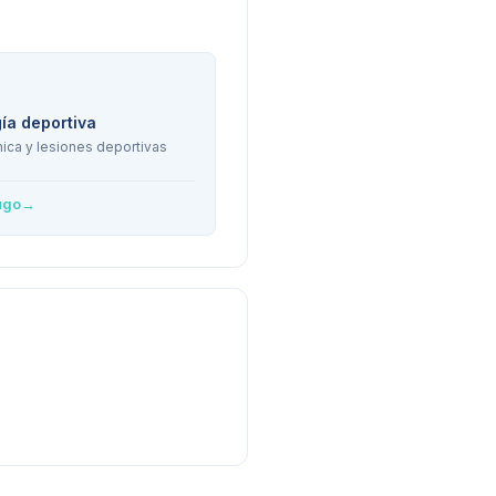
ía deportiva
ica y lesiones deportivas
ugo
→