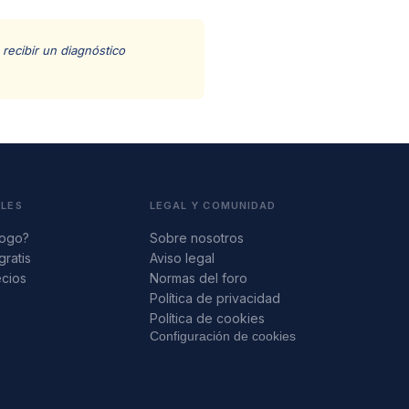
recibir un diagnóstico
ALES
LEGAL Y COMUNIDAD
logo?
Sobre nosotros
gratis
Aviso legal
ecios
Normas del foro
s
Política de privacidad
Política de cookies
Configuración de cookies