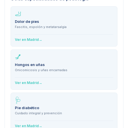
🦶
Dolor de pies
Fascitis, espolón y metatarsalgia
Ver en
Madrid
→
💅
Hongos en uñas
Onicomicosis y uñas encarnadas
Ver en
Madrid
→
🩺
Pie diabético
Cuidado integral y prevención
Ver en
Madrid
→