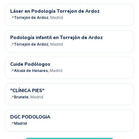
Láser en Podología Torrejon de Ardoz
✓ Verificado
📍
Torrejón de Ardoz
, Madrid
Podología infantil en Torrejón de Ardoz
✓ Verificado
📍
Torrejón de Ardoz
, Madrid
CP
Cuide Podólogos
📍
Alcalá de Henares
, Madrid
"P
"CLÍNICA PIES"
📍
Brunete
, Madrid
DP
DGC PODOLOGIA
📍
Madrid