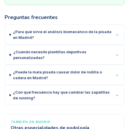
Preguntas frecuentes
¿Para qué sirve el análisis biomecánico de la pisada
＋
en Madrid?
¿Cuándo necesito plantillas deportivas
＋
personalizadas?
¿Puede la mala pisada causar dolor de rodilla o
＋
cadera en Madrid?
¿Con qué frecuencia hay que cambiar las zapatillas
＋
de running?
TAMBIÉN EN
MADRID
Otras especialidades de podología