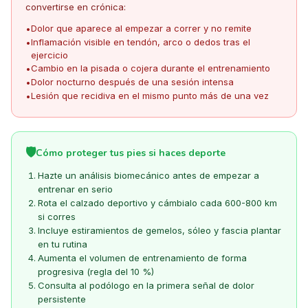
convertirse en crónica:
Dolor que aparece al empezar a correr y no remite
•
Inflamación visible en tendón, arco o dedos tras el
•
ejercicio
Cambio en la pisada o cojera durante el entrenamiento
•
Dolor nocturno después de una sesión intensa
•
Lesión que recidiva en el mismo punto más de una vez
•
🛡️
Cómo proteger tus pies si haces deporte
Hazte un análisis biomecánico antes de empezar a
entrenar en serio
Rota el calzado deportivo y cámbialo cada 600-800 km
si corres
Incluye estiramientos de gemelos, sóleo y fascia plantar
en tu rutina
Aumenta el volumen de entrenamiento de forma
progresiva (regla del 10 %)
Consulta al podólogo en la primera señal de dolor
persistente