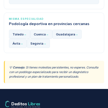
MISMA ESPECIALIDAD
Podología deportiva
en provincias cercanas
Toledo
Cuenca
Guadalajara
→
→
→
Ávila
Segovia
→
→
💡
Consejo:
Si tienes molestias persistentes, no esperes. Consulta
con un podólogo especializado para recibir un diagnóstico
profesional y un plan de tratamiento personalizado.
Deditos
Libres
SALUD DEL PIE EN ESPAÑA