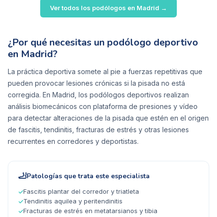
Ver todos los podólogos en
Madrid
→
¿Por qué necesitas un podólogo deportivo
en Madrid?
La práctica deportiva somete al pie a fuerzas repetitivas que
pueden provocar lesiones crónicas si la pisada no está
corregida. En Madrid, los podólogos deportivos realizan
análisis biomecánicos con plataforma de presiones y vídeo
para detectar alteraciones de la pisada que estén en el origen
de fascitis, tendinitis, fracturas de estrés y otras lesiones
recurrentes en corredores y deportistas.
🦶
Patologías que trata este especialista
Fascitis plantar del corredor y triatleta
✓
Tendinitis aquilea y peritendinitis
✓
Fracturas de estrés en metatarsianos y tibia
✓