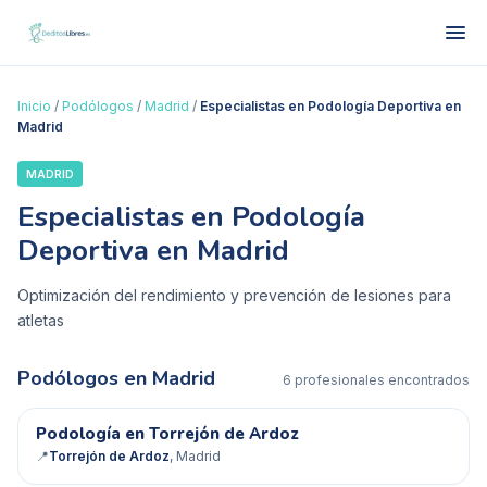
Inicio
/
Podólogos
/
Madrid
/
Especialistas en Podología Deportiva en
Madrid
MADRID
Especialistas en Podología
Deportiva en Madrid
Optimización del rendimiento y prevención de lesiones para
atletas
Podólogos en
Madrid
6
profesional
es
encontrado
s
Podología en Torrejón de Ardoz
✓ Verificado
📍
Torrejón de Ardoz
, Madrid