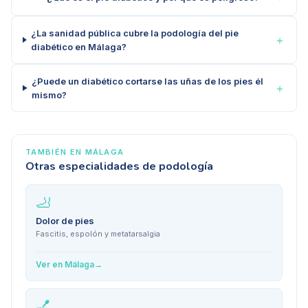
¿La sanidad pública cubre la podología del pie
＋
diabético en Málaga?
¿Puede un diabético cortarse las uñas de los pies él
＋
mismo?
TAMBIÉN EN
MÁLAGA
Otras especialidades de podología
🦶
Dolor de pies
Fascitis, espolón y metatarsalgia
Ver en
Málaga
→
💅