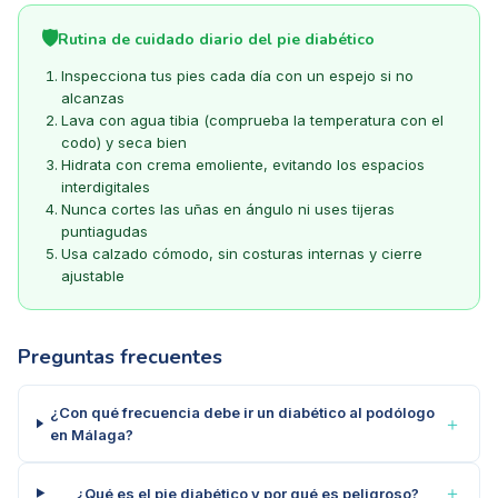
🛡️
Rutina de cuidado diario del pie diabético
Inspecciona tus pies cada día con un espejo si no
alcanzas
Lava con agua tibia (comprueba la temperatura con el
codo) y seca bien
Hidrata con crema emoliente, evitando los espacios
interdigitales
Nunca cortes las uñas en ángulo ni uses tijeras
puntiagudas
Usa calzado cómodo, sin costuras internas y cierre
ajustable
Preguntas frecuentes
¿Con qué frecuencia debe ir un diabético al podólogo
＋
en Málaga?
＋
¿Qué es el pie diabético y por qué es peligroso?