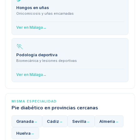
Hongos en uñas
Onicomicosis y uñas encarnadas
Ver en
Málaga
→
🏃
Podología deportiva
Biomecánica y lesiones deportivas
Ver en
Málaga
→
MISMA ESPECIALIDAD
Pie diabético
en provincias cercanas
Granada
Cádiz
Sevilla
Almería
→
→
→
→
Huelva
→