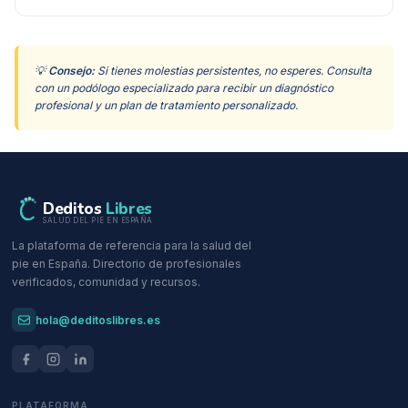
💡
Consejo:
Si tienes molestias persistentes, no esperes. Consulta
con un podólogo especializado para recibir un diagnóstico
profesional y un plan de tratamiento personalizado.
Deditos
Libres
SALUD DEL PIE EN ESPAÑA
La plataforma de referencia para la salud del
pie en España. Directorio de profesionales
verificados, comunidad y recursos.
hola@deditoslibres.es
PLATAFORMA