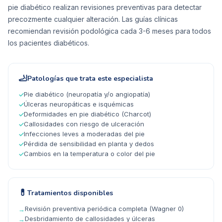
pie diabético realizan revisiones preventivas para detectar
precozmente cualquier alteración. Las guías clínicas
recomiendan revisión podológica cada 3-6 meses para todos
los pacientes diabéticos.
🦶
Patologías que trata este especialista
Pie diabético (neuropatía y/o angiopatía)
✓
Úlceras neuropáticas e isquémicas
✓
Deformidades en pie diabético (Charcot)
✓
Callosidades con riesgo de ulceración
✓
Infecciones leves a moderadas del pie
✓
Pérdida de sensibilidad en planta y dedos
✓
Cambios en la temperatura o color del pie
✓
💊
Tratamientos disponibles
Revisión preventiva periódica completa (Wagner 0)
→
Desbridamiento de callosidades y úlceras
→