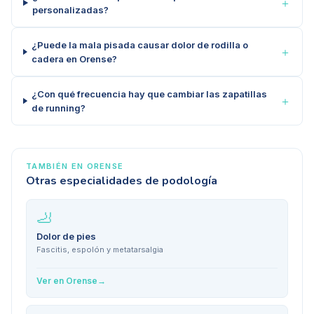
＋
personalizadas?
¿Puede la mala pisada causar dolor de rodilla o
＋
cadera en Orense?
¿Con qué frecuencia hay que cambiar las zapatillas
＋
de running?
TAMBIÉN EN
ORENSE
Otras especialidades de podología
🦶
Dolor de pies
Fascitis, espolón y metatarsalgia
Ver en
Orense
→