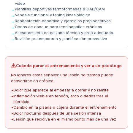
vídeo
Plantillas deportivas termoformadas o CAD/CAM
→
Vendaje funcional y taping kinesiológico
→
Readaptación deportiva y ejercicios propioceptivos
→
Ondas de choque para tendinopatías crónicas
→
Asesoramiento en calzado técnico y drop adecuado
→
Revisión pretemporada y planificación preventiva
→
⚠️
Cuándo parar el entrenamiento y ver a un podólogo
No ignores estas señales: una lesión no tratada puede
convertirse en crónica:
Dolor que aparece al empezar a correr y no remite
•
Inflamación visible en tendón, arco o dedos tras el
•
ejercicio
Cambio en la pisada o cojera durante el entrenamiento
•
Dolor nocturno después de una sesión intensa
•
Lesión que recidiva en el mismo punto más de una vez
•