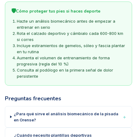
🛡️
Cómo proteger tus pies si haces deporte
Hazte un análisis biomecánico antes de empezar a
entrenar en serio
Rota el calzado deportivo y cámbialo cada 600-800 km
si corres
Incluye estiramientos de gemelos, sóleo y fascia plantar
en tu rutina
Aumenta el volumen de entrenamiento de forma
progresiva (regla del 10 %)
Consulta al podólogo en la primera señal de dolor
persistente
Preguntas frecuentes
¿Para qué sirve el análisis biomecánico de la pisada
＋
en Orense?
¿Cuándo necesito plantillas deportivas