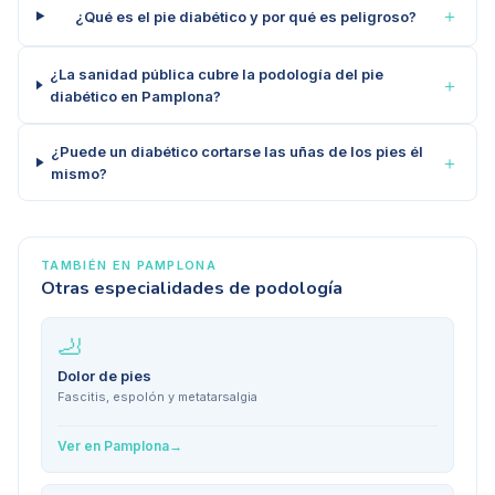
＋
¿Qué es el pie diabético y por qué es peligroso?
¿La sanidad pública cubre la podología del pie
＋
diabético en Pamplona?
¿Puede un diabético cortarse las uñas de los pies él
＋
mismo?
TAMBIÉN EN
PAMPLONA
Otras especialidades de podología
🦶
Dolor de pies
Fascitis, espolón y metatarsalgia
Ver en
Pamplona
→