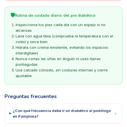
🛡️
Rutina de cuidado diario del pie diabético
Inspecciona tus pies cada día con un espejo si no
alcanzas
Lava con agua tibia (comprueba la temperatura con el
codo) y seca bien
Hidrata con crema emoliente, evitando los espacios
interdigitales
Nunca cortes las uñas en ángulo ni uses tijeras
puntiagudas
Usa calzado cómodo, sin costuras internas y cierre
ajustable
Preguntas frecuentes
¿Con qué frecuencia debe ir un diabético al podólogo
＋
en Pamplona?