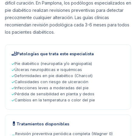
difícil curación. En Pamplona, los podólogos especializados en
pie diabético realizan revisiones preventivas para detectar
precozmente cualquier alteración. Las guías clínicas
recomiendan revisión podológica cada 3-6 meses para todos
los pacientes diabéticos.
🦶
Patologías que trata este especialista
Pie diabético (neuropatía y/o angiopatía)
✓
Úlceras neuropáticas e isquémicas
✓
Deformidades en pie diabético (Charcot)
✓
Callosidades con riesgo de ulceración
✓
Infecciones leves a moderadas del pie
✓
Pérdida de sensibilidad en planta y dedos
✓
Cambios en la temperatura o color del pie
✓
💊
Tratamientos disponibles
Revisión preventiva periódica completa (Wagner 0)
→