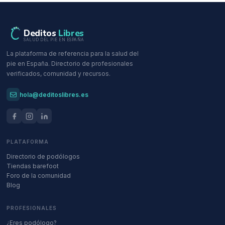
Deditos
Libres
SALUD DEL PIE EN ESPAÑA
La plataforma de referencia para la salud del
pie en España. Directorio de profesionales
verificados, comunidad y recursos.
hola@deditoslibres.es
PLATAFORMA
Directorio de podólogos
Tiendas barefoot
Foro de la comunidad
Blog
PROFESIONALES
¿Eres podólogo?