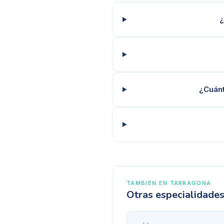
¿
¿Cuánt
TAMBIÉN EN
TARRAGONA
Otras especialidade