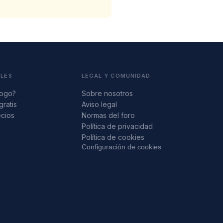
ALES
LEGAL Y COMUNIDAD
logo?
Sobre nosotros
gratis
Aviso legal
ecios
Normas del foro
s
Política de privacidad
Política de cookies
Configuración de cookies