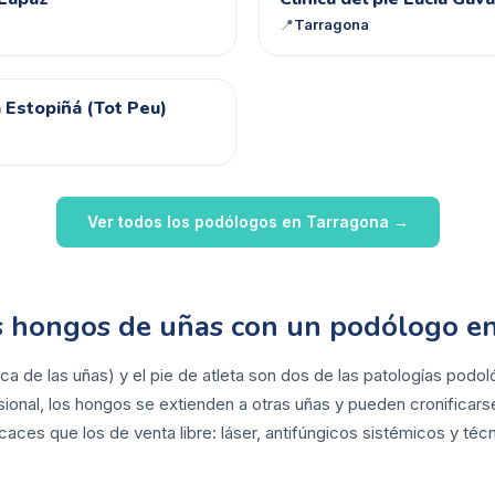
CD
📍
Tarragona
 Estopiñá (Tot Peu)
Ver todos los podólogos en
Tarragona
→
os hongos de uñas con un podólogo e
ca de las uñas) y el pie de atleta son dos de las patologías pod
sional, los hongos se extienden a otras uñas y pueden cronificar
aces que los de venta libre: láser, antifúngicos sistémicos y técn