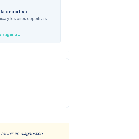
ía deportiva
ica y lesiones deportivas
arragona
→
recibir un diagnóstico