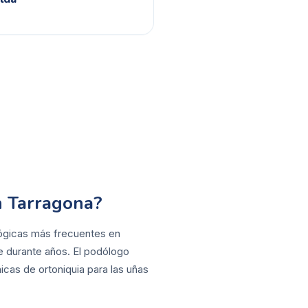
n Tarragona?
ológicas más frecuentes en
se durante años. El podólogo
icas de ortoniquia para las uñas