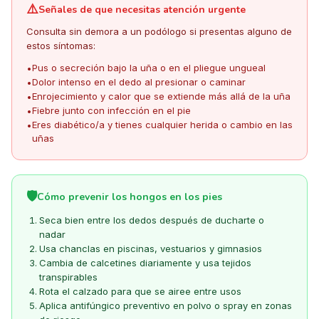
⚠️
Señales de que necesitas atención urgente
Consulta sin demora a un podólogo si presentas alguno de
estos síntomas:
Pus o secreción bajo la uña o en el pliegue ungueal
•
Dolor intenso en el dedo al presionar o caminar
•
Enrojecimiento y calor que se extiende más allá de la uña
•
Fiebre junto con infección en el pie
•
Eres diabético/a y tienes cualquier herida o cambio en las
•
uñas
🛡️
Cómo prevenir los hongos en los pies
Seca bien entre los dedos después de ducharte o
nadar
Usa chanclas en piscinas, vestuarios y gimnasios
Cambia de calcetines diariamente y usa tejidos
transpirables
Rota el calzado para que se airee entre usos
Aplica antifúngico preventivo en polvo o spray en zonas