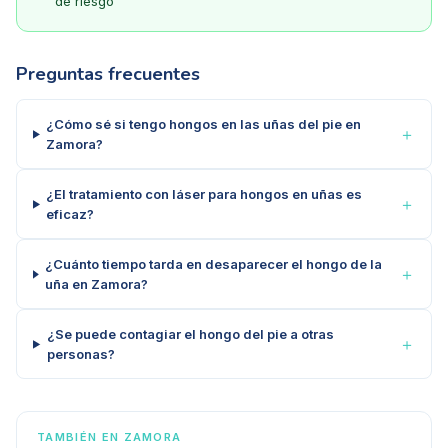
de riesgo
Preguntas frecuentes
¿Cómo sé si tengo hongos en las uñas del pie en
＋
Zamora?
¿El tratamiento con láser para hongos en uñas es
＋
eficaz?
¿Cuánto tiempo tarda en desaparecer el hongo de la
＋
uña en Zamora?
¿Se puede contagiar el hongo del pie a otras
＋
personas?
TAMBIÉN EN
ZAMORA