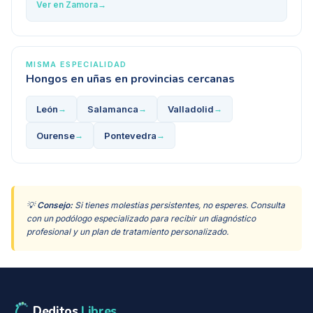
Ver en
Zamora
→
MISMA ESPECIALIDAD
Hongos en uñas
en provincias cercanas
León
Salamanca
Valladolid
→
→
→
Ourense
Pontevedra
→
→
💡
Consejo:
Si tienes molestias persistentes, no esperes. Consulta
con un podólogo especializado para recibir un diagnóstico
profesional y un plan de tratamiento personalizado.
Deditos
Libres