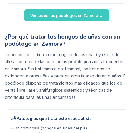
Ver todos los podólogos en
Zamora
→
¿Por qué tratar los hongos de uñas con un
podólogo en Zamora?
La onicomicosis (infección fúngica de las uñas) y el pie de
atleta son dos de las patologías podológicas más frecuentes
en Zamora. Sin tratamiento profesional, los hongos se
extienden a otras uñas y pueden cronificarse durante años. El
podólogo dispone de tratamientos más eficaces que los de
venta libre: láser, antifúngicos sistémicos y técnicas de
ortoniquia para las uñas encarnadas.
🦶
Patologías que trata este especialista
Onicomicosis (hongos en uñas del pie)
✓