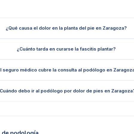
¿Qué causa el dolor en la planta del pie en Zaragoza?
¿Cuánto tarda en curarse la fascitis plantar?
l seguro médico cubre la consulta al podólogo en Zaragoz
Cuándo debo ir al podólogo por dolor de pies en Zaragoza
s de podología