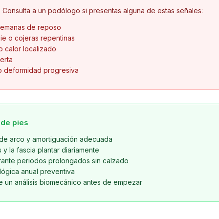
. Consulta a un podólogo si presentas alguna de estas señales:
 semanas de reposo
ie o cojeras repentinas
o calor localizado
erta
 o deformidad progresiva
 de pies
de arco y amortiguación adecuada
 y la fascia plantar diariamente
urante periodos prolongados sin calzado
lógica anual preventiva
te un análisis biomecánico antes de empezar