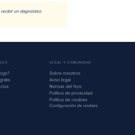
recibir un diagnóstico
ALES
LEGAL Y COMUNIDAD
logo?
Sobre nosotros
gratis
Aviso legal
ecios
Normas del foro
s
Política de privacidad
Política de cookies
Configuración de cookies