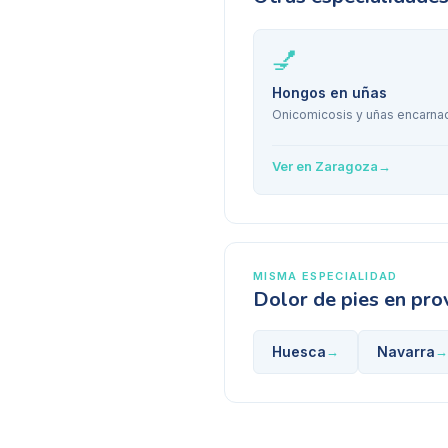
💅
Hongos en uñas
Onicomicosis y uñas encarna
Ver en
Zaragoza
→
MISMA ESPECIALIDAD
Dolor de pies
en prov
Huesca
Navarra
→
→