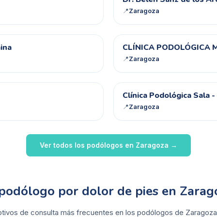
DB
📍
Zaragoza
CP
ina
CLÍNICA PODOLÓGICA 
📍
Zaragoza
CP
Clínica Podológica Sala
📍
Zaragoza
Ver todos los podólogos en
Zaragoza
→
 podólogo por dolor de pies en Zarag
otivos de consulta más frecuentes en los podólogos de Zaragoza. 