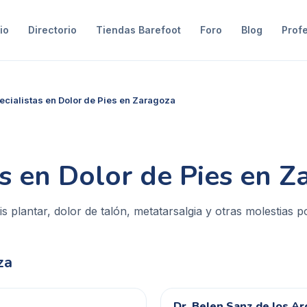
io
Directorio
Tiendas Barefoot
Foro
Blog
Prof
ecialistas en Dolor de Pies en Zaragoza
as en Dolor de Pies en 
s plantar, dolor de talón, metatarsalgia y otras molestias p
za
Dr. Belen Sanz de los Ar