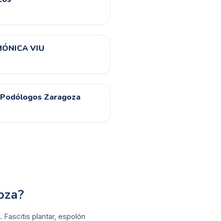
MÓNICA VIU
 - Podólogos Zaragoza
oza?
Fascitis plantar, espolón