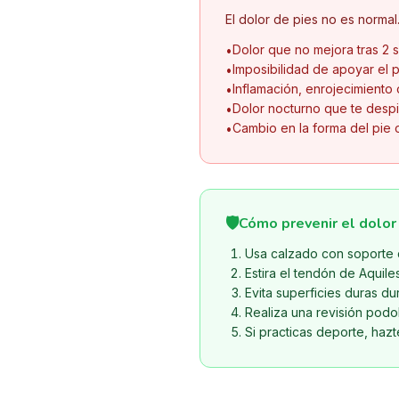
El dolor de pies no es normal
Dolor que no mejora tras 2
•
Imposibilidad de apoyar el p
•
Inflamación, enrojecimiento 
•
Dolor nocturno que te despi
•
Cambio en la forma del pie
•
🛡️
Cómo prevenir el dolor
Usa calzado con soporte 
Estira el tendón de Aquiles
Evita superficies duras d
Realiza una revisión podo
Si practicas deporte, haz