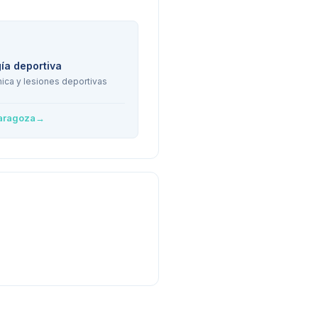
ía deportiva
ica y lesiones deportivas
aragoza
→