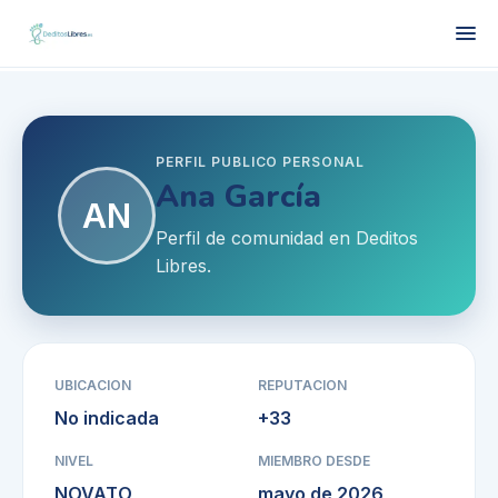
PERFIL PUBLICO PERSONAL
Ana García
AN
Perfil de comunidad en Deditos
Libres.
UBICACION
REPUTACION
No indicada
+
33
NIVEL
MIEMBRO DESDE
NOVATO
mayo de 2026